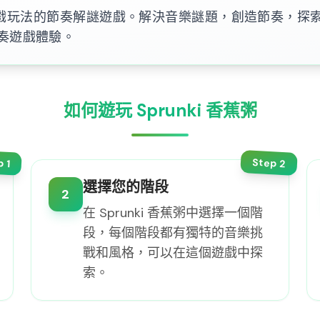
和遊戲玩法的節奏解謎遊戲。解決音樂謎題，創造節奏，探索聲音
奏遊戲體驗。
如何遊玩 Sprunki 香蕉粥
Step
p
2
1
選擇您的階段
2
在 Sprunki 香蕉粥中選擇一個階
段，每個階段都有獨特的音樂挑
戰和風格，可以在這個遊戲中探
索。