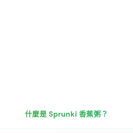
什麼是 Sprunki 香蕉粥？