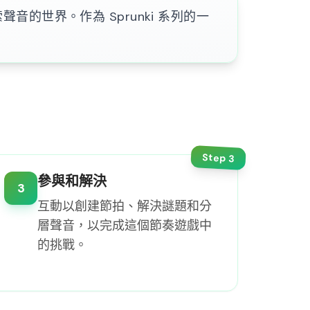
的世界。作為 Sprunki 系列的一
Step
3
參與和解決
3
互動以創建節拍、解決謎題和分
層聲音，以完成這個節奏遊戲中
的挑戰。