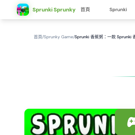
Sprunki Sprunky
首頁
Sprunki
首頁
/
Sprunky Game
/
Sprunki 香蕉粥：一款 Sprun