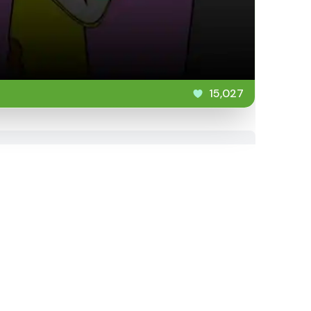
15,027