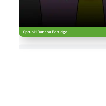
Sprunki Banana Porridge