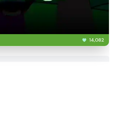
14,082