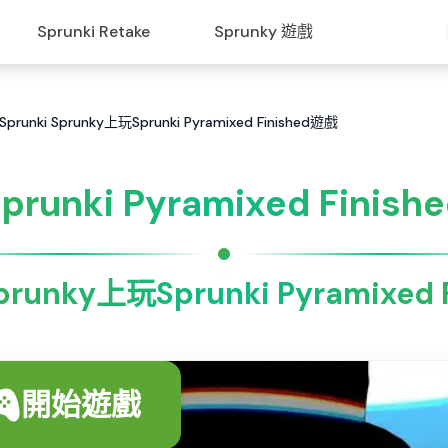
Sprunki Retake
Sprunky 遊戲
 在Sprunki Sprunky上玩Sprunki Pyramixed Finished遊戲
prunki Pyramixed Finish
prunky上玩Sprunki Pyramixed
開始遊戲