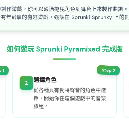
成版是一款音樂創作遊戲，你可以通過拖曳角色到舞台上來製作
齡層的有趣遊戲，強調在 Sprunki Sprunky 上
如何遊玩 Sprunki Pyramixed 完成版
Step
p
2
1
選擇角色
2
從各種具有獨特聲音的角色中選
擇，開始你在這個遊戲中的音樂
旅程。