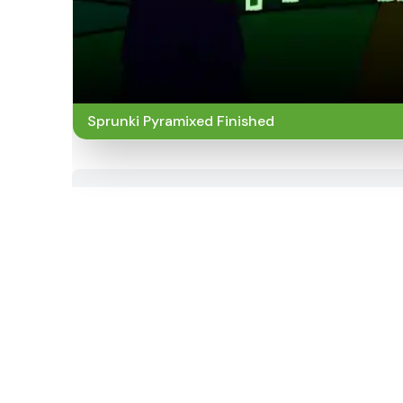
Sprunki Pyramixed Finished