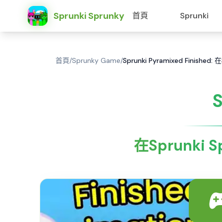
Sprunki Sprunky
首頁
Sprunki
首頁
/
Sprunky Game
/
Sprunki Pyramixed Finished:
S
在Sprunki S