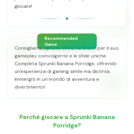
giocare!
Recommended
Game
Consigliamo
Sprunki Wind As Storm
per il suo
gameplay coinvolgente e le sfide uniche.
Completa Sprunki Banana Porridge, offrendo
un'esperienza di gaming simile ma distinta.
Immergiti in un mondo di avventura e
divertimento!
Perché giocare a Sprunki Banana
Porridge?