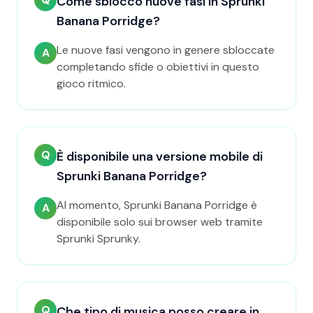
Come sblocco nuove fasi in Sprunki
Banana Porridge?
Le nuove fasi vengono in genere sbloccate
A
completando sfide o obiettivi in questo
gioco ritmico.
Q
È disponibile una versione mobile di
Sprunki Banana Porridge?
Al momento, Sprunki Banana Porridge è
A
disponibile solo sui browser web tramite
Sprunki Sprunky.
Q
Che tipo di musica posso creare in