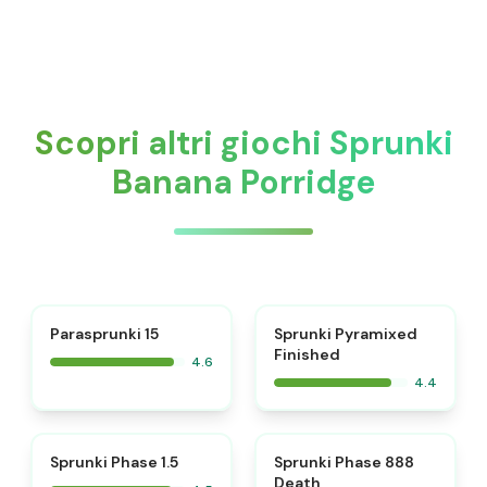
Scopri altri giochi Sprunki
Banana Porridge
⭐
Parasprunki 15
Sprunki Pyramixed
Finished
4.6
4.4
⭐
⭐
Sprunki Phase 1.5
Sprunki Phase 888
Death