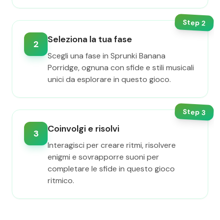
Step
2
Seleziona la tua fase
2
Scegli una fase in Sprunki Banana
Porridge, ognuna con sfide e stili musicali
unici da esplorare in questo gioco.
Step
3
Coinvolgi e risolvi
3
Interagisci per creare ritmi, risolvere
enigmi e sovrapporre suoni per
completare le sfide in questo gioco
ritmico.