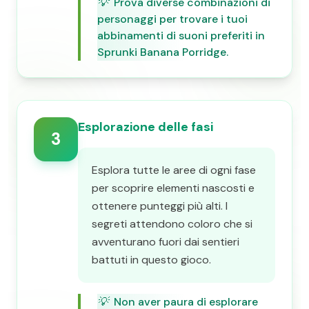
💡
Prova diverse combinazioni di
personaggi per trovare i tuoi
abbinamenti di suoni preferiti in
Sprunki Banana Porridge.
Esplorazione delle fasi
3
Esplora tutte le aree di ogni fase
per scoprire elementi nascosti e
ottenere punteggi più alti. I
segreti attendono coloro che si
avventurano fuori dai sentieri
battuti in questo gioco.
💡
Non aver paura di esplorare