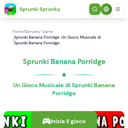
简体中文
Sprunki Sprunky
Home
/
Sprunky Game
Sprunki Banana Porridge: Un Gioco Musicale di
/
Sprunki Banana Porridge
Sprunki Banana Porridge
Un Gioco Musicale di Sprunki Banana
Porridge
Inizia il gioco