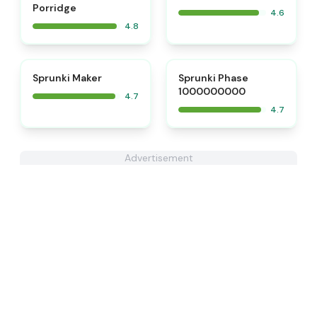
Porridge
4.6
4.8
⭐
⭐
Sprunki Maker
Sprunki Phase
1000000000
4.7
4.7
Advertisement