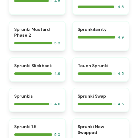
4.5
4.8
⭐
⭐
Sprunki Mustard
Sprunkilairity
Phase 2
4.9
5.0
⭐
⭐
Sprunki Slickback
Touch Sprunki
4.9
4.5
⭐
⭐
Sprunkis
Sprunki Swap
4.6
4.5
⭐
⭐
Sprunki 1.5
Sprunki New
Swapped
5.0