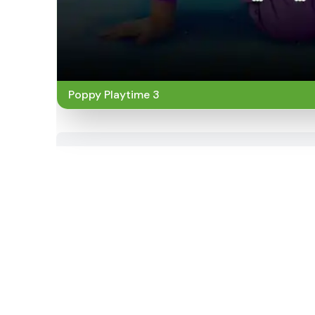
Poppy Playtime 3