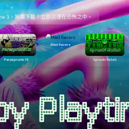
aytime 3，無需下載！立即沉浸在恐怖之中。
Mad Racers
Parasprunki 15
Sprunki Relish