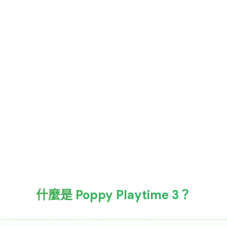
什麼是 Poppy Playtime 3？