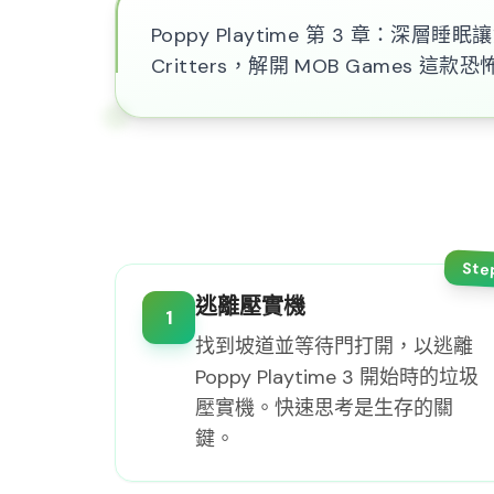
Poppy Playtime 第 3 章：深層
Critters，解開 MOB Games 
Ste
逃離壓實機
1
找到坡道並等待門打開，以逃離
Poppy Playtime 3 開始時的垃圾
壓實機。快速思考是生存的關
鍵。