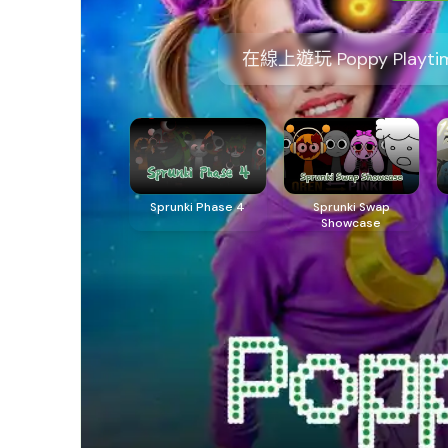
在線上遊玩 Poppy Pl
Sprunki Phase 4
Sprunki Swap
Showcase