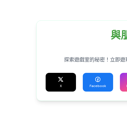
與朋
探索遊戲室的秘密！立即遊玩 Popp
X
Facebook