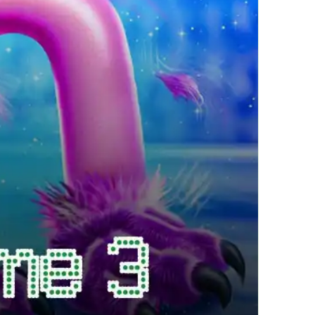
繁體中文
한국어
Français
Italiano
Deutsch
简体中文