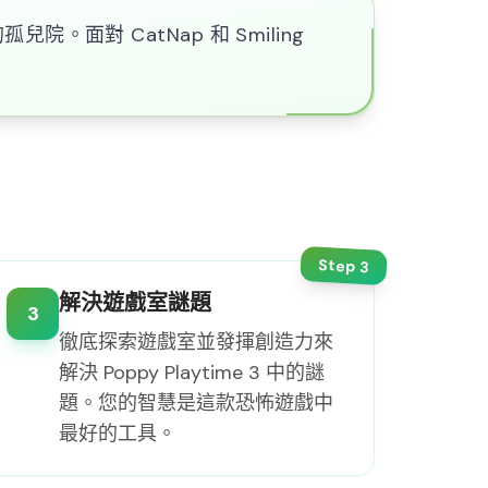
兒院。面對 CatNap 和 Smiling
Step
3
解決遊戲室謎題
3
徹底探索遊戲室並發揮創造力來
解決 Poppy Playtime 3 中的謎
題。您的智慧是這款恐怖遊戲中
最好的工具。