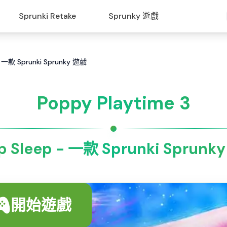
Sprunki Retake
Sprunky 遊戲
ep 一款 Sprunki Sprunky 遊戲
Poppy Playtime 3
p Sleep - 一款 Sprunki Sprunk
開始遊戲