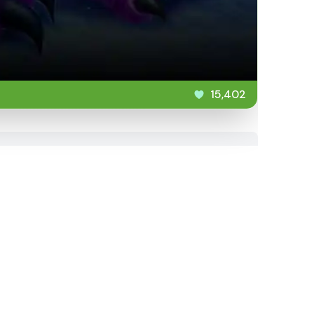
15,402