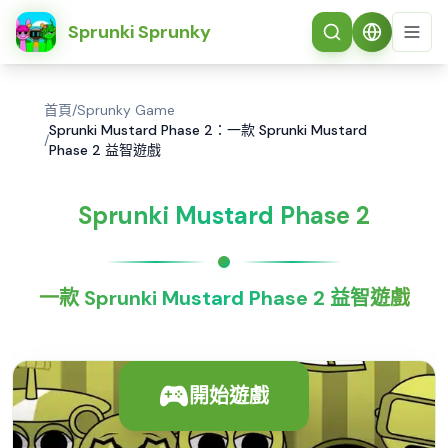
简体中文
Sprunki Sprunky
首頁
/
Sprunky Game
Sprunki Mustard Phase 2：一款 Sprunki Mustard
/
Phase 2 益智遊戲
Sprunki Mustard Phase 2
一款 Sprunki Mustard Phase 2 益智遊戲
開始遊戲