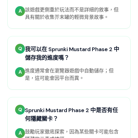
該遊戲更側重於玩法而不是詳細的敘事，但
A
具有關於收集芥末罐的輕微背景故事。
Q
我可以在 Sprunki Mustard Phase 2 中
儲存我的進度嗎？
進度通常會在瀏覽器遊戲中自動儲存；但
A
是，這可能會因平台而異。
Q
Sprunki Mustard Phase 2 中是否有任
何隱藏關卡？
鼓勵玩家徹底探索，因為某些關卡可能包含
A