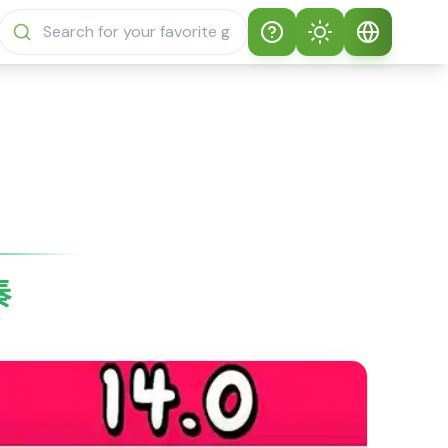
Help
Theme
如何玩 Sprunki
自動主題
繁體中文
Sprunky
淺色模式
English
Sprunki Sprunky 常
見問題
深色模式
日本語
關於 Sprunki
奏
Español
Sprunky
Português
Sprunki Sprunky 功
能
Русский