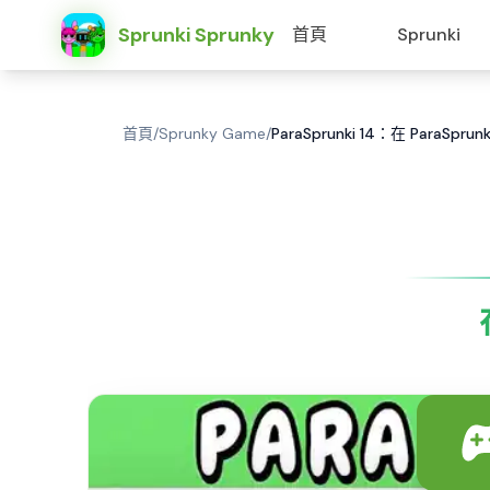
Sprunki Sprunky
首頁
Sprunki
首頁
/
Sprunky Game
/
ParaSprunki 14：在 ParaSpr