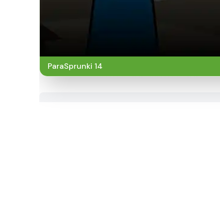
ParaSprunki 14