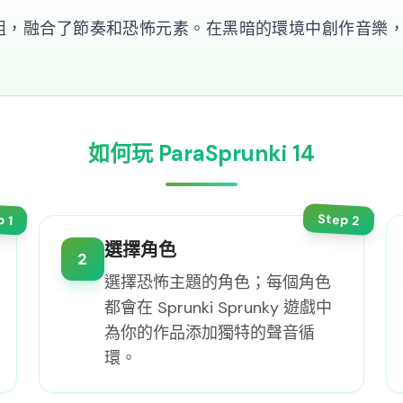
絲自製的模組，融合了節奏和恐怖元素。在黑暗的環境中創作
如何玩 ParaSprunki 14
Step
p
2
1
選擇角色
2
選擇恐怖主題的角色；每個角色
都會在 Sprunki Sprunky 遊戲中
為你的作品添加獨特的聲音循
環。