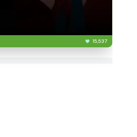
15,537