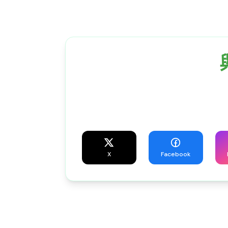
X
Facebook