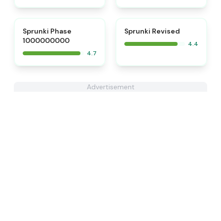
⭐
Sprunki Phase
Sprunki Revised
1000000000
4.4
4.7
Advertisement