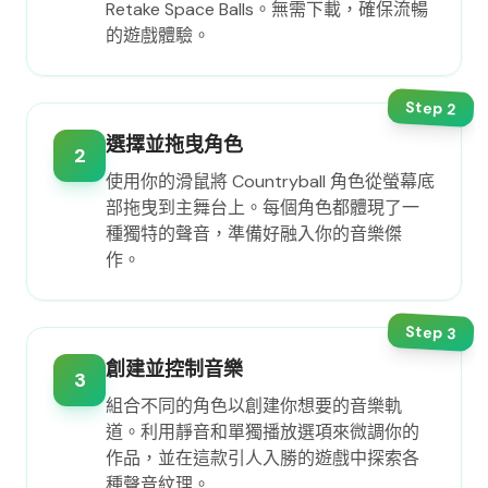
Retake Space Balls。無需下載，確保流暢
的遊戲體驗。
Step
2
選擇並拖曳角色
2
使用你的滑鼠將 Countryball 角色從螢幕底
部拖曳到主舞台上。每個角色都體現了一
種獨特的聲音，準備好融入你的音樂傑
作。
Step
3
創建並控制音樂
3
組合不同的角色以創建你想要的音樂軌
道。利用靜音和單獨播放選項來微調你的
作品，並在這款引人入勝的遊戲中探索各
種聲音紋理。