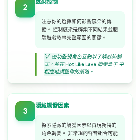
感染控制
2
注意你的選擇如何影響感染的傳
播。 控制感染是解鎖不同結果並體
驗遊戲敘事完整範圍的關鍵。
💡
密切監視角色互動以了解感染模
式，並在 Hot Like Lava 節奏盒子 中
相應地調整你的策略。
隱藏觸發因素
3
探索隱藏的觸發因素以實現獨特的
角色轉變。 非常規的聲音組合可能