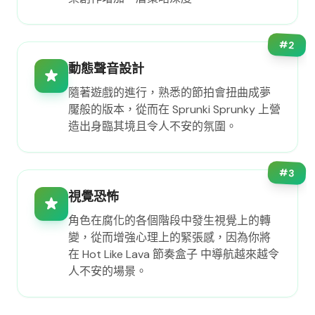
#
2
動態聲音設計
隨著遊戲的進行，熟悉的節拍會扭曲成夢
魘般的版本，從而在 Sprunki Sprunky 上營
造出身臨其境且令人不安的氛圍。
#
3
視覺恐怖
角色在腐化的各個階段中發生視覺上的轉
變，從而增強心理上的緊張感，因為你將
在 Hot Like Lava 節奏盒子 中導航越來越令
人不安的場景。