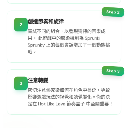
Step
2
創造節奏和旋律
2
嘗試不同的組合，以發現獨特的音樂成
果。 此遊戲中的感染機制為 Sprunki
Sprunky 上的每個會話增加了一個動態挑
戰。
Step
3
注意轉變
3
密切注意熱感染如何在角色中蔓延，導致
影響遊戲玩法的視覺和聽覺變化。你的決
定在 Hot Like Lava 節奏盒子 中至關重要！