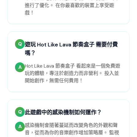
進行了優化。 在你最喜歡的裝置上享受遊
戲！
Q
遊玩 Hot Like Lava 節奏盒子 需要付費
嗎？
Hot Like Lava 節奏盒子 看起來是一個免費遊
A
玩的體驗，專注於創造力而非營利。 投入並
開始創作，無需任何費用！
Q
此遊戲中的感染機制如何運作？
感染機制會隨著蔓延而改變角色的外觀和聲
A
音，從而為你的音樂創作增加策略層。 監視