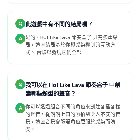
Q
此遊戲中有不同的結局嗎？
是的，Hot Like Lava 節奏盒子 具有多重結
A
局，這些結局基於你與感染機制的互動方
式。 實驗以發現它們全部！
Q
我可以在 Hot Like Lava 節奏盒子 中創
建哪些類型的聲音？
你可以透過組合不同的角色來創建各種各樣
A
的聲音，從朗朗上口的節拍到令人不安的音
景，這些音景會隨著角色屈服於感染而演
變。