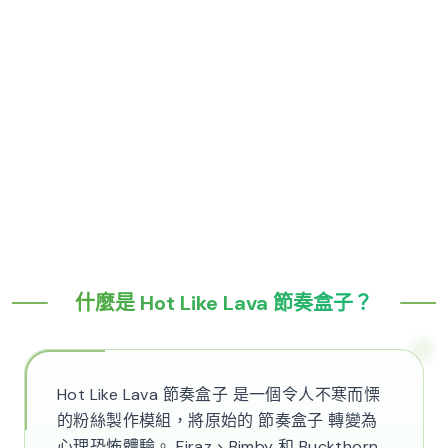
什麼是 Hot Like Lava 節奏盒子？
Hot Like Lava 節奏盒子 是一個令人不寒而慄
的粉絲製作模組，將原始的 節奏盒子 轉變為
心理恐怖體驗。 Firaz、Bimby 和 Buckthorn