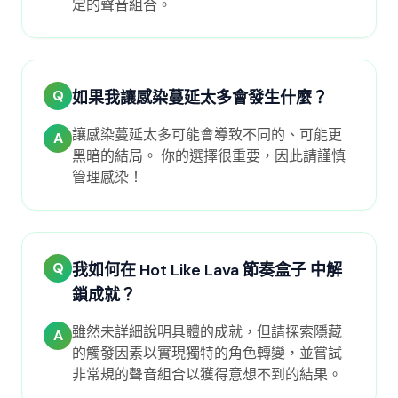
定的聲音組合。
Q
如果我讓感染蔓延太多會發生什麼？
讓感染蔓延太多可能會導致不同的、可能更
A
黑暗的結局。 你的選擇很重要，因此請謹慎
管理感染！
Q
我如何在 Hot Like Lava 節奏盒子 中解
鎖成就？
雖然未詳細說明具體的成就，但請探索隱藏
A
的觸發因素以實現獨特的角色轉變，並嘗試
非常規的聲音組合以獲得意想不到的結果。