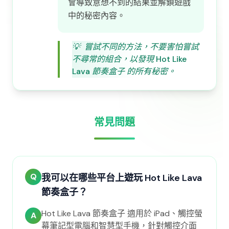
會導致意想不到的結果並解鎖遊戲
中的秘密內容。
💡
嘗試不同的方法，不要害怕嘗試
不尋常的組合，以發現 Hot Like
Lava 節奏盒子 的所有秘密。
常見問題
Q
我可以在哪些平台上遊玩 Hot Like Lava
節奏盒子？
Hot Like Lava 節奏盒子 適用於 iPad、觸控螢
A
幕筆記型電腦和智慧型手機，針對觸控介面