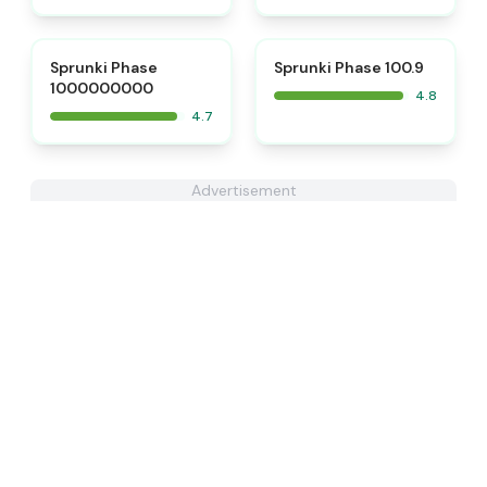
⭐
⭐
Sprunki Phase
Sprunki Phase 100.9
1000000000
4.8
4.7
Advertisement