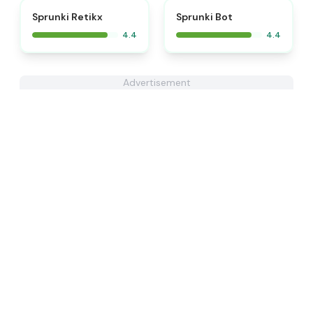
Sprunki Retikx
Sprunki Bot
4.4
4.4
Advertisement