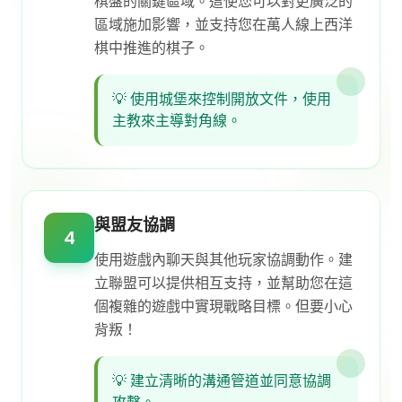
棋盤的關鍵區域。這使您可以對更廣泛的
區域施加影響，並支持您在萬人線上西洋
棋中推進的棋子。
💡
使用城堡來控制開放文件，使用
主教來主導對角線。
與盟友協調
4
使用遊戲內聊天與其他玩家協調動作。建
立聯盟可以提供相互支持，並幫助您在這
個複雜的遊戲中實現戰略目標。但要小心
背叛！
💡
建立清晰的溝通管道並同意協調