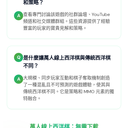
和策略？
查看專門討論該遊戲的社群論壇、YouTube
A
頻道和社交媒體群組。這些資源提供了經驗
豐富的玩家的寶貴見解和策略。
Q
是什麼讓萬人線上西洋棋與傳統西洋棋
不同？
大規模、同步玩家互動和棋子奪取機制創造
A
了一種混亂且不可預測的遊戲體驗，使其與
傳統西洋棋不同。它是策略和 MMO 元素的獨
特融合。
萬人線上西洋棋：無需下載