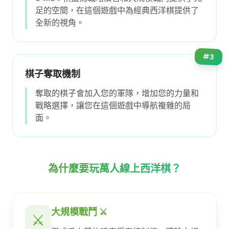
足的空間，在這個遊戲中為經典西洋棋提供了
全新的視角。
#
3
棋子奪取機制
奪取的棋子會加入您的軍隊，增加您的力量和
戰略選擇，讓您在這個遊戲中導航複雜的局
面。
為什麼要玩萬人線上西洋棋？
大規模戰鬥 ⚔️
⚔️