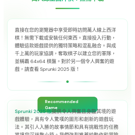
直接在您的瀏覽器中享受即時訪問萬人線上西洋
棋！無需下載或安裝任何東西。直接投入行動，
體驗這款遊戲提供的獨特策略和混亂融合。與成
千上萬的玩家協調，奪取棋子以建立您的軍隊，
並稱霸 64x64 棋盤。對於另一個令人興奮的遊
戲，請查看 Sprunki 2025 版！
Recommended
Game
Sprunki 2025 版
提供令人興奮且身臨其境的遊
戲體驗，具有令人驚嘆的圖形和創新的遊戲玩
法。其引人入勝的故事情節和具有挑戰性的任務
將讓您沉迷數小時。我們強烈推薦給動作和冒險