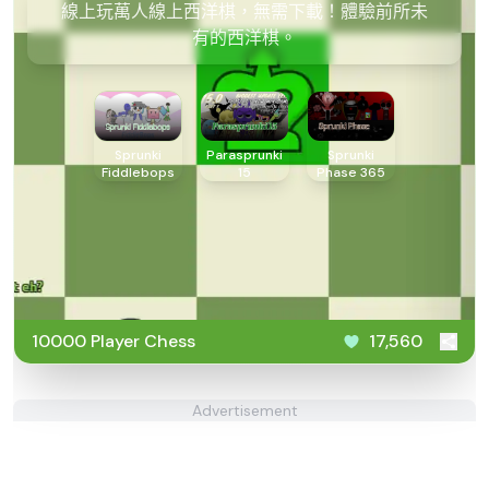
線上玩萬人線上西洋棋，無需下載！體驗前所未
有的西洋棋。
Sprunki
Parasprunki
Sprunki
Fiddlebops
15
Phase 365
10000 Player Chess
17,560
Advertisement