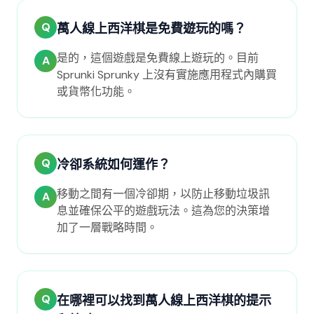
Q
萬人線上西洋棋是免費遊玩的嗎？
是的，這個遊戲是免費線上遊玩的。目前
A
Sprunki Sprunky 上沒有實施應用程式內購買
或貨幣化功能。
Q
冷卻系統如何運作？
移動之間有一個冷卻期，以防止移動垃圾訊
A
息並確保公平的遊戲玩法。這為您的決策增
加了一層戰略時間。
Q
在哪裡可以找到萬人線上西洋棋的提示