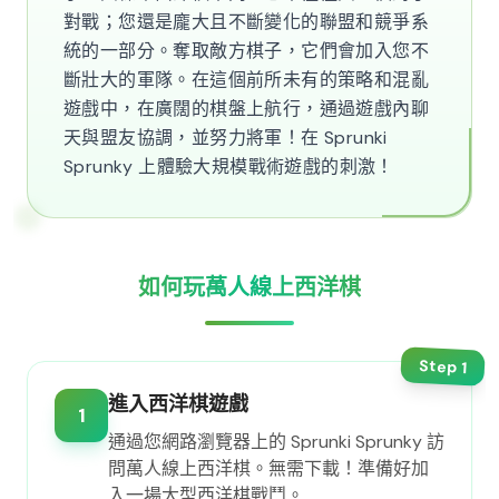
對戰；您還是龐大且不斷變化的聯盟和競爭系
統的一部分。奪取敵方棋子，它們會加入您不
斷壯大的軍隊。在這個前所未有的策略和混亂
遊戲中，在廣闊的棋盤上航行，通過遊戲內聊
天與盟友協調，並努力將軍！在 Sprunki
Sprunky 上體驗大規模戰術遊戲的刺激！
如何玩萬人線上西洋棋
Step
1
進入西洋棋遊戲
1
通過您網路瀏覽器上的 Sprunki Sprunky 訪
問萬人線上西洋棋。無需下載！準備好加
入一場大型西洋棋戰鬥。