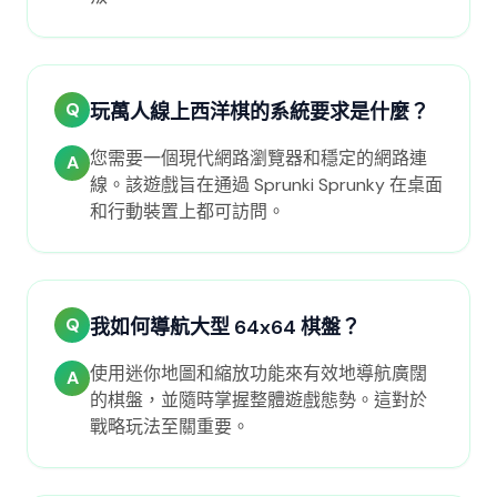
Q
玩萬人線上西洋棋的系統要求是什麼？
您需要一個現代網路瀏覽器和穩定的網路連
A
線。該遊戲旨在通過 Sprunki Sprunky 在桌面
和行動裝置上都可訪問。
Q
我如何導航大型 64x64 棋盤？
使用迷你地圖和縮放功能來有效地導航廣闊
A
的棋盤，並隨時掌握整體遊戲態勢。這對於
戰略玩法至關重要。