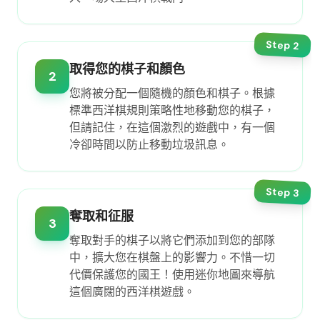
Step
2
取得您的棋子和顏色
2
您將被分配一個隨機的顏色和棋子。根據
標準西洋棋規則策略性地移動您的棋子，
但請記住，在這個激烈的遊戲中，有一個
冷卻時間以防止移動垃圾訊息。
Step
3
奪取和征服
3
奪取對手的棋子以將它們添加到您的部隊
中，擴大您在棋盤上的影響力。不惜一切
代價保護您的國王！使用迷你地圖來導航
這個廣闊的西洋棋遊戲。