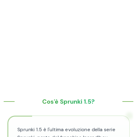
Cos'è Sprunki 1.5?
Sprunki 1.5 è l'ultima evoluzione della serie