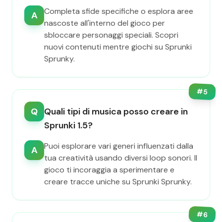
Completa sfide specifiche o esplora aree
A
nascoste all'interno del gioco per
sbloccare personaggi speciali. Scopri
nuovi contenuti mentre giochi su Sprunki
Sprunky.
#
5
Q
Quali tipi di musica posso creare in
Sprunki 1.5?
Puoi esplorare vari generi influenzati dalla
A
tua creatività usando diversi loop sonori. Il
gioco ti incoraggia a sperimentare e
creare tracce uniche su Sprunki Sprunky.
#
6