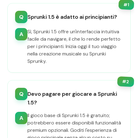
#
1
Q
Sprunki 1.5 è adatto ai principianti?
Sì, Sprunki 1.5 offre un'interfaccia intuitiva
A
facile da navigare, il che lo rende perfetto
per i principianti. Inizia oggi il tuo viaggio
nella creazione musicale su Sprunki
Sprunky.
#
2
Q
Devo pagare per giocare a Sprunki
1.5?
Il gioco base di Sprunki 1.5 è gratuito;
A
potrebbero essere disponibili funzionalità
premium opzionali. Goditi l'esperienza di
gioco principale senza alcun costo su