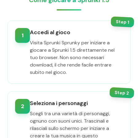
Come giocare a Sprunki 1.5
Step
1
Accedi al gioco
1
Visita Sprunki Sprunky per iniziare a
giocare a Sprunki 1.5 direttamente nel
tuo browser. Non sono necessari
download, il che rende facile entrare
subito nel gioco.
Step
2
Seleziona i personaggi
2
Scegli tra una varietà di personaggi,
ognuno con suoni unici. Trascinali e
rilasciali sullo schermo per iniziare a
creare la tua musica in questo