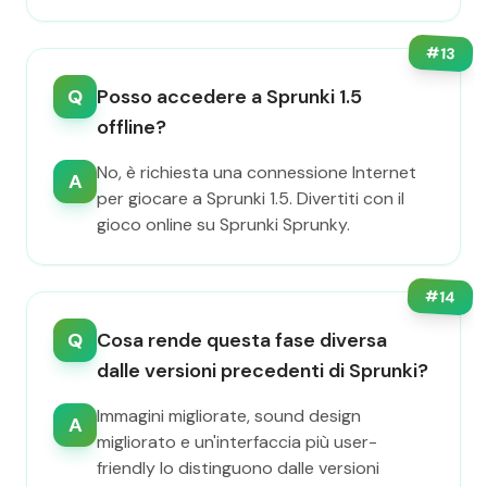
#
13
Q
Posso accedere a Sprunki 1.5
offline?
No, è richiesta una connessione Internet
A
per giocare a Sprunki 1.5. Divertiti con il
gioco online su Sprunki Sprunky.
#
14
Q
Cosa rende questa fase diversa
dalle versioni precedenti di Sprunki?
Immagini migliorate, sound design
A
migliorato e un'interfaccia più user-
friendly lo distinguono dalle versioni