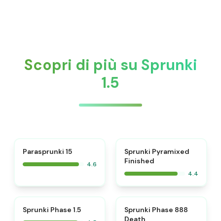
Scopri di più su Sprunki
1.5
⭐
Parasprunki 15
Sprunki Pyramixed
Finished
4.6
4.4
⭐
⭐
Sprunki Phase 1.5
Sprunki Phase 888
Death