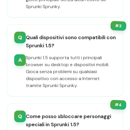
Sprunki Sprunky.
#
3
Q
Quali dispositivi sono compatibili con
Sprunki 1.5?
Sprunki 1.5 supporta tutti i principali
A
browser su desktop e dispositivi mobili.
Gioca senza problemi su qualsiasi
dispositivo con accesso a Internet
tramite Sprunki Sprunky.
#
4
Q
Come posso sbloccare personaggi
speciali in Sprunki 1.5?