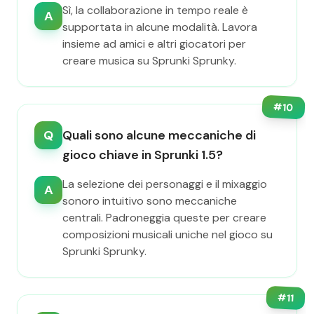
Sì, la collaborazione in tempo reale è
A
supportata in alcune modalità. Lavora
insieme ad amici e altri giocatori per
creare musica su Sprunki Sprunky.
#
10
Q
Quali sono alcune meccaniche di
gioco chiave in Sprunki 1.5?
La selezione dei personaggi e il mixaggio
A
sonoro intuitivo sono meccaniche
centrali. Padroneggia queste per creare
composizioni musicali uniche nel gioco su
Sprunki Sprunky.
#
11