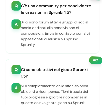
Q
C'è una community per condividere
le creazioni in Sprunki 1.5?
Sì, ci sono forum attivi e gruppi di social
A
media dedicati alla condivisione di
composizioni. Entra in contatto con altri
appassionati di musica su Sprunki
Sprunky.
#
7
Q
Ci sono obiettivi nel gioco Sprunki
1.5?
Sì, il completamento delle sfide sblocca
A
obiettivi e ricompense. Tieni traccia dei
tuoi progressi e goditi le ricompense in
questo coinvolgente gioco su Sprunki