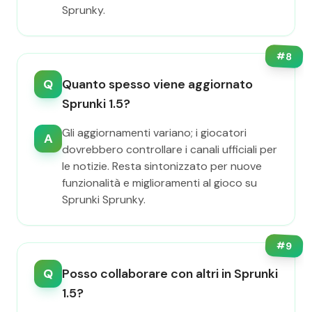
Sprunky.
#
8
Q
Quanto spesso viene aggiornato
Sprunki 1.5?
Gli aggiornamenti variano; i giocatori
A
dovrebbero controllare i canali ufficiali per
le notizie. Resta sintonizzato per nuove
funzionalità e miglioramenti al gioco su
Sprunki Sprunky.
#
9
Q
Posso collaborare con altri in Sprunki
1.5?