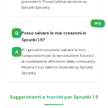
precedenti. Prova l'ultima versione su
Sprunki Sprunky.
#
15
Q
Posso salvare le mie creazioni in
Sprunki 1.5?
Sì, i giocatori possono salvare le loro
A
composizioni per la riproduzione futura o
la condivisione all'interno della community.
Mostra il tuo talento musicale su Sprunki
Sprunky.
Suggerimenti e trucchi per Sprunki 1.5