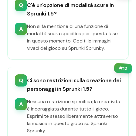
Q
C'è un'opzione di modalità scura in
Sprunki 1.5?
Non si fa menzione di una funzione di
A
modalità scura specifica per questa fase
in questo momento. Goditi le immagini
vivaci del gioco su Sprunki Sprunky.
#
12
Q
Ci sono restrizioni sulla creazione dei
personaggi in Sprunki 1.5?
Nessuna restrizione specifica; la creatività
A
è incoraggiata durante tutto il gioco.
Esprimi te stesso liberamente attraverso
la musica in questo gioco su Sprunki
Sprunky.