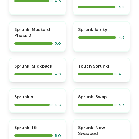
4.5
4.8
⭐
⭐
Sprunki Mustard
Sprunkilairity
Phase 2
4.9
5.0
⭐
⭐
Sprunki Slickback
Touch Sprunki
4.9
4.5
⭐
⭐
Sprunkis
Sprunki Swap
4.6
4.5
⭐
⭐
Sprunki 1.5
Sprunki New
Swapped
5.0