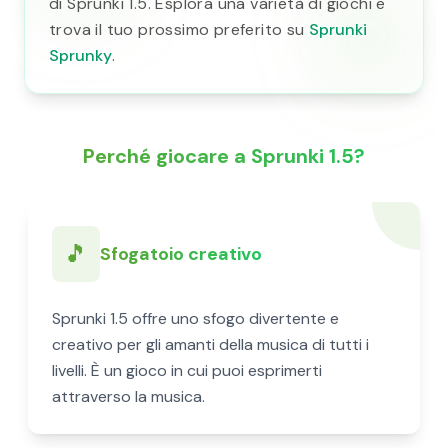
di Sprunki 1.5. Esplora una varietà di giochi e
trova il tuo prossimo preferito su
Sprunki
Sprunky
.
Perché giocare a Sprunki 1.5?
🎵
Sfogatoio creativo
Sprunki 1.5 offre uno sfogo divertente e
creativo per gli amanti della musica di tutti i
livelli. È un gioco in cui puoi esprimerti
attraverso la musica.