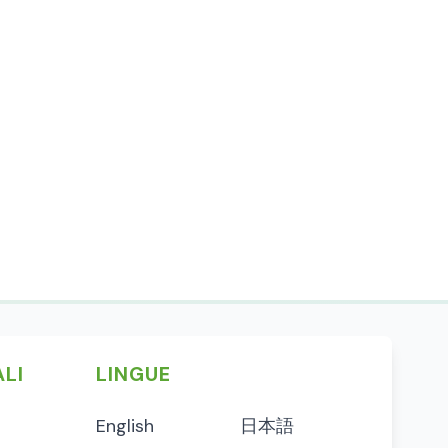
LI
LINGUE
English
日本語