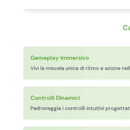
Ca
Gameplay Immersivo
Vivi la miscela unica di ritmo e azione nel
Controlli Dinamici
Padroneggia i controlli intuitivi progetta