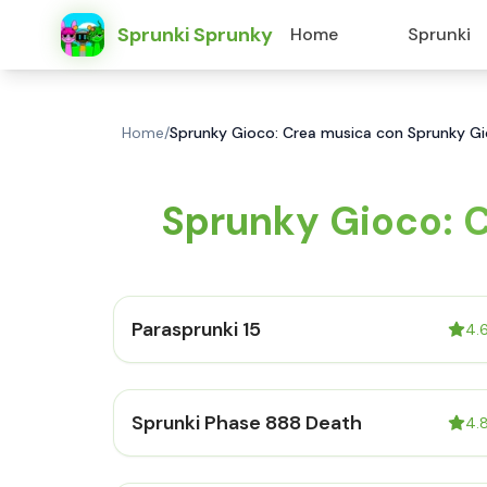
Sprunki Sprunky
Home
Sprunki
Home
/
Sprunky Gioco: Crea musica con Sprunky G
Sprunky Gioco: 
Parasprunki 15
4.
Sprunki Phase 888 Death
4.