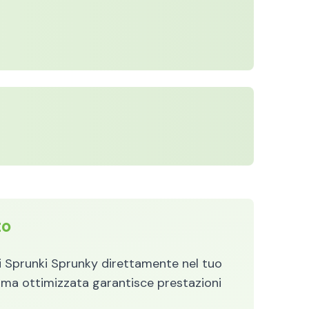
to
i Sprunki Sprunky direttamente nel tuo
orma ottimizzata garantisce prestazioni