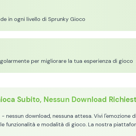
ide in ogni livello di Sprunky Gioco
egolarmente per migliorare la tua esperienza di gioco
ioca Subito, Nessun Download Richies
 - nessun download, nessuna attesa. Vivi l'emozione d
e funzionalità e modalità di gioco. La nostra piattaf