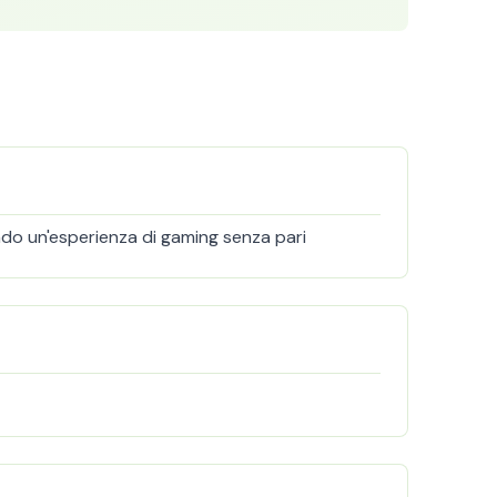
ndo un'esperienza di gaming senza pari