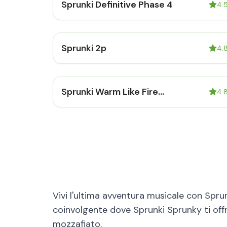
Sprunki Definitive Phase 4
4.
Sprunki 2p
4.
Sprunki Warm Like Fire
4.
Remastered
Vivi l'ultima avventura musicale con Spru
coinvolgente dove Sprunki Sprunky ti off
mozzafiato.