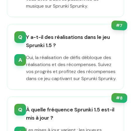
musique sur Sprunki Sprunky.
#
7
Q
Y a-t-il des réalisations dans le jeu
Sprunki 1.5 ?
Oui, la réalisation de défis débloque des
A
réalisations et des récompenses. Suivez
vos progrès et profitez des récompenses
dans ce jeu captivant sur Sprunki Sprunky.
#
8
Q
À quelle fréquence Sprunki 1.5 est-il
mis à jour ?
Les mises à jour varient ; les joueurs