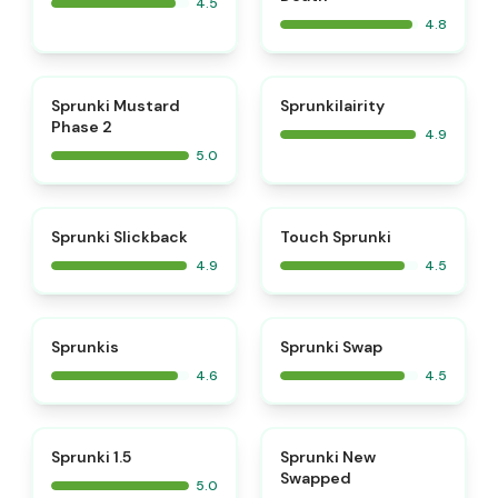
4.5
4.8
⭐
⭐
Sprunki Mustard
Sprunkilairity
Phase 2
4.9
5.0
⭐
⭐
Sprunki Slickback
Touch Sprunki
4.9
4.5
⭐
⭐
Sprunkis
Sprunki Swap
4.6
4.5
⭐
⭐
Sprunki 1.5
Sprunki New
Swapped
5.0