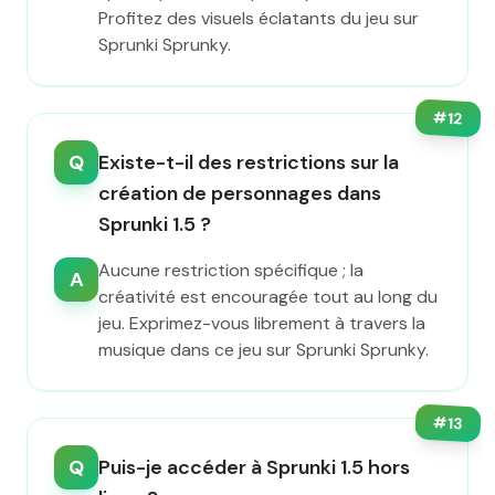
Profitez des visuels éclatants du jeu sur
Sprunki Sprunky.
#
12
Q
Existe-t-il des restrictions sur la
création de personnages dans
Sprunki 1.5 ?
Aucune restriction spécifique ; la
A
créativité est encouragée tout au long du
jeu. Exprimez-vous librement à travers la
musique dans ce jeu sur Sprunki Sprunky.
#
13
Q
Puis-je accéder à Sprunki 1.5 hors