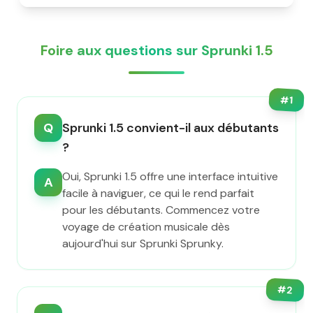
Foire aux questions sur Sprunki 1.5
#
1
Q
Sprunki 1.5 convient-il aux débutants
?
Oui, Sprunki 1.5 offre une interface intuitive
A
facile à naviguer, ce qui le rend parfait
pour les débutants. Commencez votre
voyage de création musicale dès
aujourd'hui sur Sprunki Sprunky.
#
2