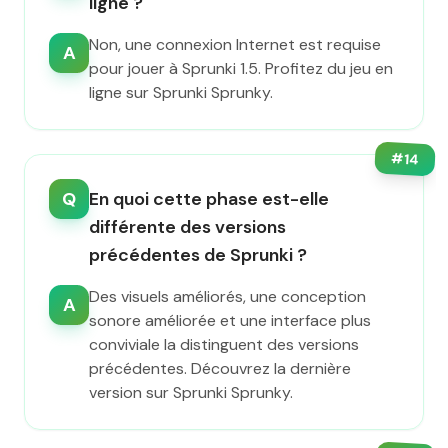
ligne ?
Non, une connexion Internet est requise
A
pour jouer à Sprunki 1.5. Profitez du jeu en
ligne sur Sprunki Sprunky.
#
14
Q
En quoi cette phase est-elle
différente des versions
précédentes de Sprunki ?
Des visuels améliorés, une conception
A
sonore améliorée et une interface plus
conviviale la distinguent des versions
précédentes. Découvrez la dernière
version sur Sprunki Sprunky.