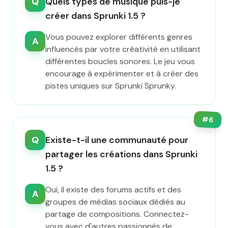
Q
Quels types de musique puis-je
créer dans Sprunki 1.5 ?
Vous pouvez explorer différents genres
A
influencés par votre créativité en utilisant
différentes boucles sonores. Le jeu vous
encourage à expérimenter et à créer des
pistes uniques sur Sprunki Sprunky.
#
6
Q
Existe-t-il une communauté pour
partager les créations dans Sprunki
1.5 ?
Oui, il existe des forums actifs et des
A
groupes de médias sociaux dédiés au
partage de compositions. Connectez-
vous avec d'autres passionnés de