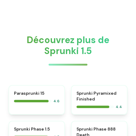
Découvrez plus de
Sprunki 1.5
⭐
Parasprunki 15
Sprunki Pyramixed
Finished
4.6
4.4
⭐
⭐
Sprunki Phase 1.5
Sprunki Phase 888
Death