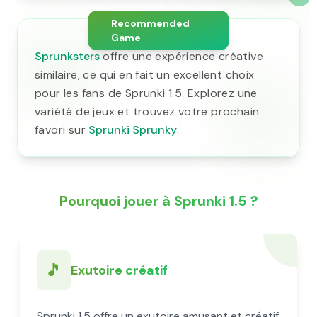
Recommended
Game
Sprunksters
offre une expérience créative
similaire, ce qui en fait un excellent choix
pour les fans de Sprunki 1.5. Explorez une
variété de jeux et trouvez votre prochain
favori sur
Sprunki Sprunky
.
Pourquoi jouer à Sprunki 1.5 ?
🎵
Exutoire créatif
Sprunki 1.5 offre un exutoire amusant et créatif