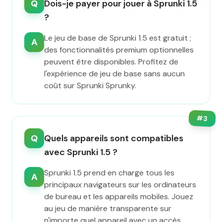
Q
Dois-je payer pour jouer à Sprunki 1.5
?
Le jeu de base de Sprunki 1.5 est gratuit ;
A
des fonctionnalités premium optionnelles
peuvent être disponibles. Profitez de
l'expérience de jeu de base sans aucun
coût sur Sprunki Sprunky.
#
3
Q
Quels appareils sont compatibles
avec Sprunki 1.5 ?
Sprunki 1.5 prend en charge tous les
A
principaux navigateurs sur les ordinateurs
de bureau et les appareils mobiles. Jouez
au jeu de manière transparente sur
n'importe quel appareil avec un accès