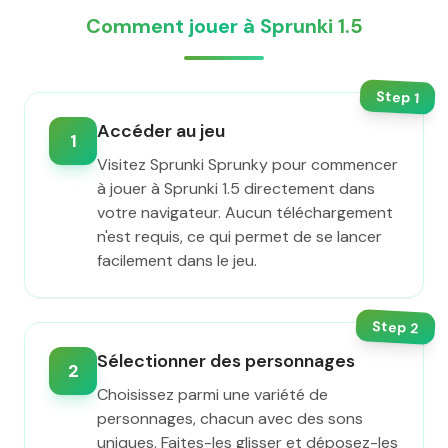
Comment jouer à Sprunki 1.5
Step
1
Accéder au jeu
1
Visitez Sprunki Sprunky pour commencer
à jouer à Sprunki 1.5 directement dans
votre navigateur. Aucun téléchargement
n'est requis, ce qui permet de se lancer
facilement dans le jeu.
Step
2
Sélectionner des personnages
2
Choisissez parmi une variété de
personnages, chacun avec des sons
uniques. Faites-les glisser et déposez-les