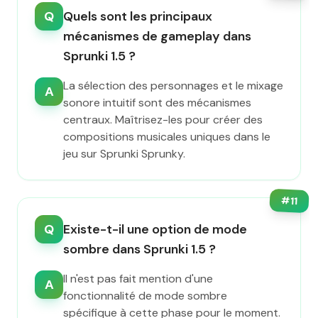
Q
Quels sont les principaux
mécanismes de gameplay dans
Sprunki 1.5 ?
La sélection des personnages et le mixage
A
sonore intuitif sont des mécanismes
centraux. Maîtrisez-les pour créer des
compositions musicales uniques dans le
jeu sur Sprunki Sprunky.
#
11
Q
Existe-t-il une option de mode
sombre dans Sprunki 1.5 ?
Il n'est pas fait mention d'une
A
fonctionnalité de mode sombre
spécifique à cette phase pour le moment.