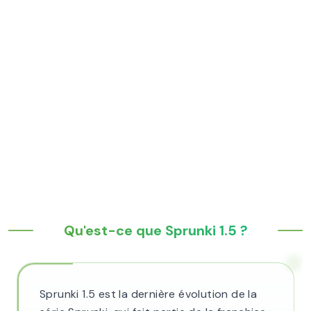
Qu'est-ce que Sprunki 1.5 ?
Sprunki 1.5 est la dernière évolution de la