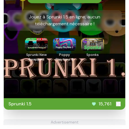
Jouez à Sprunki 1.5 en ligne, aucun
téléchargement nécessaire !
Sprunki New
Poppy
Sponks
Swapped
Playtime 3
Sprunki 1.5
15,761
Advertisement