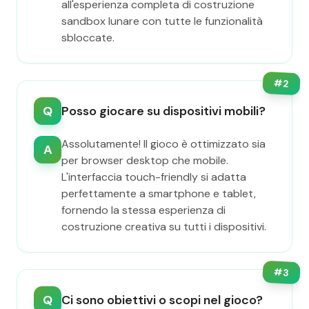
all'esperienza completa di costruzione
sandbox lunare con tutte le funzionalità
sbloccate.
#
2
Q
Posso giocare su dispositivi mobili?
Assolutamente! Il gioco è ottimizzato sia
A
per browser desktop che mobile.
L'interfaccia touch-friendly si adatta
perfettamente a smartphone e tablet,
fornendo la stessa esperienza di
costruzione creativa su tutti i dispositivi.
#
3
Q
Ci sono obiettivi o scopi nel gioco?