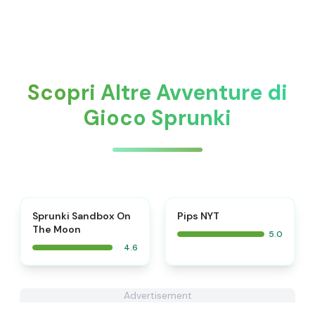
Scopri Altre Avventure di
Gioco Sprunki
⭐
⭐
Sprunki Sandbox On
Pips NYT
The Moon
5.0
4.6
Advertisement