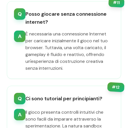
#
11
Q
Posso giocare senza connessione
internet?
È necessaria una connessione Internet
A
per caricare inizialmente il gioco nel tuo
browser. Tuttavia, una volta caricato, il
gameplay è fluido e reattivo, offrendo
un'esperienza di costruzione creativa
senza interruzioni.
#
12
Q
Ci sono tutorial per principianti?
Il gioco presenta controlli intuitivi che
A
sono facili da imparare attraverso la
sperimentazione. La natura sandbox