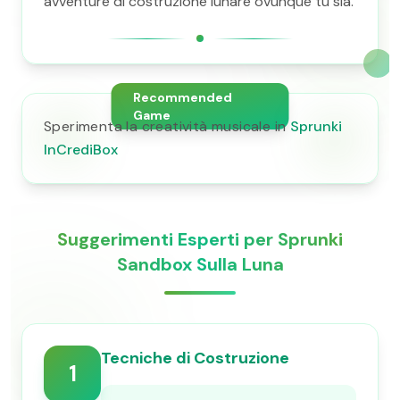
avventure di costruzione lunare ovunque tu sia.
Recommended
Game
Sperimenta la creatività musicale in
Sprunki
InCrediBox
Suggerimenti Esperti per Sprunki
Sandbox Sulla Luna
Tecniche di Costruzione
1