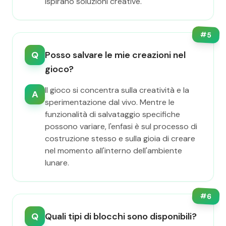
ispirano soluzioni creative.
#
5
Q
Posso salvare le mie creazioni nel
gioco?
Il gioco si concentra sulla creatività e la
A
sperimentazione dal vivo. Mentre le
funzionalità di salvataggio specifiche
possono variare, l'enfasi è sul processo di
costruzione stesso e sulla gioia di creare
nel momento all'interno dell'ambiente
lunare.
#
6
Q
Quali tipi di blocchi sono disponibili?