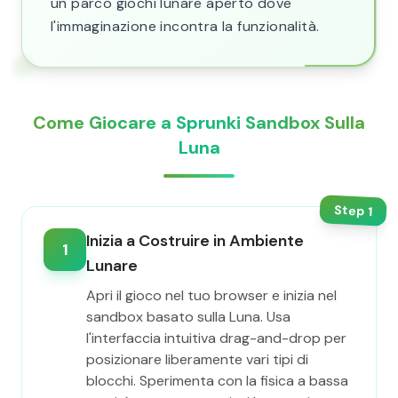
un parco giochi lunare aperto dove
l'immaginazione incontra la funzionalità.
Come Giocare a Sprunki Sandbox Sulla
Luna
Step
1
Inizia a Costruire in Ambiente
1
Lunare
Apri il gioco nel tuo browser e inizia nel
sandbox basato sulla Luna. Usa
l'interfaccia intuitiva drag-and-drop per
posizionare liberamente vari tipi di
blocchi. Sperimenta con la fisica a bassa