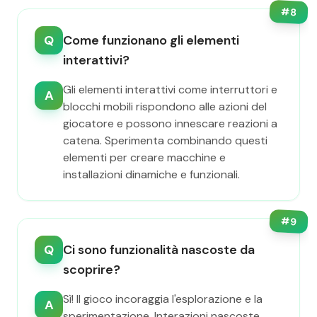
#
8
Q
Come funzionano gli elementi
interattivi?
Gli elementi interattivi come interruttori e
A
blocchi mobili rispondono alle azioni del
giocatore e possono innescare reazioni a
catena. Sperimenta combinando questi
elementi per creare macchine e
installazioni dinamiche e funzionali.
#
9
Q
Ci sono funzionalità nascoste da
scoprire?
Sì! Il gioco incoraggia l'esplorazione e la
A
sperimentazione. Interazioni nascoste,