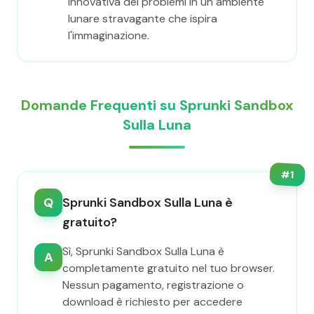
innovativa dei problemi in un ambiente
lunare stravagante che ispira
l'immaginazione.
Domande Frequenti su Sprunki Sandbox
Sulla Luna
#
1
Q
Sprunki Sandbox Sulla Luna è
gratuito?
Sì, Sprunki Sandbox Sulla Luna è
A
completamente gratuito nel tuo browser.
Nessun pagamento, registrazione o
download è richiesto per accedere