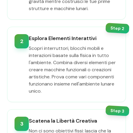
gravità mentre costruisci le tue prime
strutture e macchine lunari.
Step
2
Esplora Elementi Interattivi
2
Scopri interruttori, blocchi mobili e
interazioni basate sulla fisica in tutto
l'ambiente. Combina diversi elementi per
creare macchine funzionali o creazioni
artistiche. Prova come vari componenti
funzionano insieme nell'ambiente lunare
unico.
Step
3
Scatena la Libertà Creativa
3
Non ci sono obiettivi fissi: lascia che la