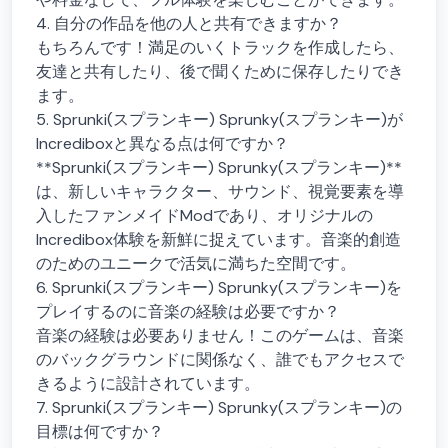
4. 自分の作品を他の人と共有できますか？
もちろんです！満足のいくトラックを作成したら、
友達と共有したり、後で聞くために保存したりでき
ます。
5. Sprunki(スプランキー) Sprunky(スプランキー)が
Incrediboxと異なる点は何ですか？
**Sprunki(スプランキー) Sprunky(スプランキー)**
は、新しいキャラクター、サウンド、視覚要素を導
入したファンメイドModであり、オリジナルの
Incredibox体験を新鮮に捉えています。音楽的創造
のためのユニークで活気に満ちた空間です。
6. Sprunki(スプランキー) Sprunky(スプランキー)を
プレイするのに音楽の経験は必要ですか？
音楽の経験は必要ありません！このゲームは、音楽
のバックグラウンドに関係なく、誰でもアクセスで
きるように設計されています。
7. Sprunki(スプランキー) Sprunky(スプランキー)の
目標は何ですか？