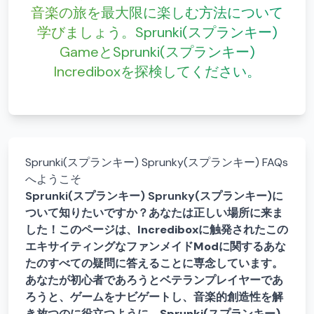
音楽の旅を最大限に楽しむ方法について
学びましょう。Sprunki(スプランキー)
GameとSprunki(スプランキー)
Incrediboxを探検してください。
Sprunki(スプランキー) Sprunky(スプランキー) FAQs
へようこそ
Sprunki(スプランキー) Sprunky(スプランキー)
に
ついて知りたいですか？あなたは正しい場所に来ま
した！このページは、Incrediboxに触発されたこの
エキサイティングなファンメイドModに関するあな
たのすべての疑問に答えることに専念しています。
あなたが初心者であろうとベテランプレイヤーであ
ろうと、ゲームをナビゲートし、音楽的創造性を解
き放つのに役立つように、
Sprunki(スプランキー)