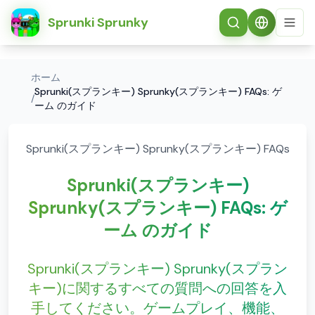
简体中文
Sprunki Sprunky
ホーム
Sprunki(スプランキー) Sprunky(スプランキー) FAQs: ゲ
/
ーム のガイド
Sprunki(スプランキー) Sprunky(スプランキー) FAQs
Sprunki(スプランキー)
Sprunky(スプランキー) FAQs: ゲ
ーム のガイド
Sprunki(スプランキー) Sprunky(スプラン
キー)に関するすべての質問への回答を入
手してください。ゲームプレイ、機能、