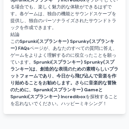
る場合でも、楽しく魅力的な体験ができるはずで
す。各ゲームは、独自の機能とサウンドスケープを
提供し、独自のパーソナライズされたサウンドトラ
ックを作成できます。
結論
この
Sprunki(スプランキー) Sprunky(スプランキ
ー) FAQs
ページが、あなたのすべての質問に答え、
ゲームをよりよく理解するのに役立ったことを願っ
ています。
Sprunki(スプランキー) Sprunky(スプ
ランキー)
は、創造的な表現のための素晴らしいプラ
ットフォームであり、今日から飛び込んで音楽を作
り始めることをお勧めします。さらに音楽的な冒険
のために、
Sprunki(スプランキー) Game
と
Sprunki(スプランキー) Incredibox
を探検すること
を忘れないでください。ハッピーミキシング！