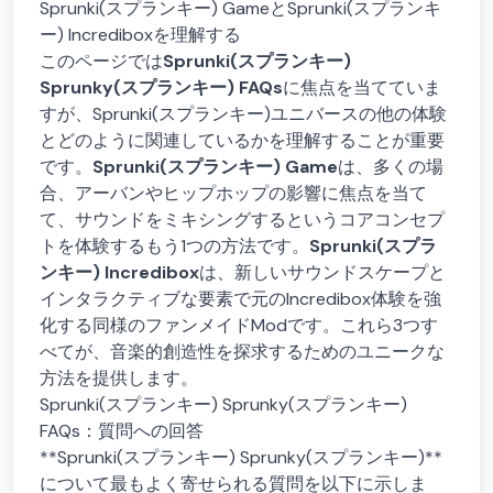
Sprunki(スプランキー) GameとSprunki(スプランキ
ー) Incrediboxを理解する
このページでは
Sprunki(スプランキー)
Sprunky(スプランキー) FAQs
に焦点を当てていま
すが、Sprunki(スプランキー)ユニバースの他の体験
とどのように関連しているかを理解することが重要
です。
Sprunki(スプランキー) Game
は、多くの場
合、アーバンやヒップホップの影響に焦点を当て
て、サウンドをミキシングするというコアコンセプ
トを体験するもう1つの方法です。
Sprunki(スプラ
ンキー) Incredibox
は、新しいサウンドスケープと
インタラクティブな要素で元のIncredibox体験を強
化する同様のファンメイドModです。これら3つす
べてが、音楽的創造性を探求するためのユニークな
方法を提供します。
Sprunki(スプランキー) Sprunky(スプランキー)
FAQs：質問への回答
**Sprunki(スプランキー) Sprunky(スプランキー)**
について最もよく寄せられる質問を以下に示しま