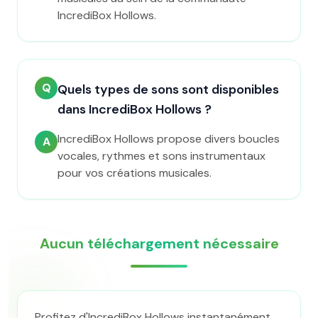
IncrediBox Hollows.
Q
Quels types de sons sont disponibles
dans IncrediBox Hollows ?
IncrediBox Hollows propose divers boucles
A
vocales, rythmes et sons instrumentaux
pour vos créations musicales.
Aucun téléchargement nécessaire
Profitez d'IncrediBox Hollows instantanément