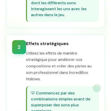
dont les différents sons
interagissent les uns avec les
autres dans le jeu.
Effets stratégiques
2
Utilisez les effets de manière
stratégique pour améliorer vos
compositions et créer des pistes au
son professionnel dans IncrediBox
Hollows.
💡
Commencez par des
combinaisons simples avant de
superposer des sons plus
complexes.