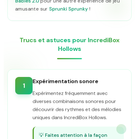
Babies 2.0
pour une autre expérience de jeu
amusante sur
Sprunki Sprunky
!
Trucs et astuces pour IncrediBox
Hollows
Expérimentation sonore
1
Expérimentez fréquemment avec
diverses combinaisons sonores pour
découvrir des rythmes et des mélodies
uniques dans IncrediBox Hollows.
💡
Faites attention à la façon