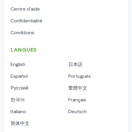
Centre d'aide
Confidentialité
Conditions
LANGUES
English
日本語
Español
Português
Русский
繁體中文
한국어
Français
Italiano
Deutsch
简体中文