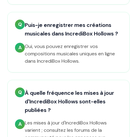
Q
Puis-je enregistrer mes créations
musicales dans IncrediBox Hollows ?
Oui, vous pouvez enregistrer vos
A
compositions musicales uniques en ligne
dans IncrediBox Hollows.
Q
À quelle fréquence les mises à jour
d'IncrediBox Hollows sont-elles
publiées ?
Les mises à jour d'IncrediBox Hollows
A
varient ; consultez les forums de la