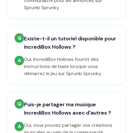
communauté pour les annonces sur
Sprunki Sprunky.
Q
Existe-t-il un tutoriel disponible pour
IncrediBox Hollows ?
Oui, IncrediBox Hollows fournit des
A
instructions de base lorsque vous
démarrez le jeu sur Sprunki Sprunky.
Q
Puis-je partager ma musique
IncrediBox Hollows avec d'autres ?
Oui, vous pouvez partager vos créations
A
musicales au sein de la communauté