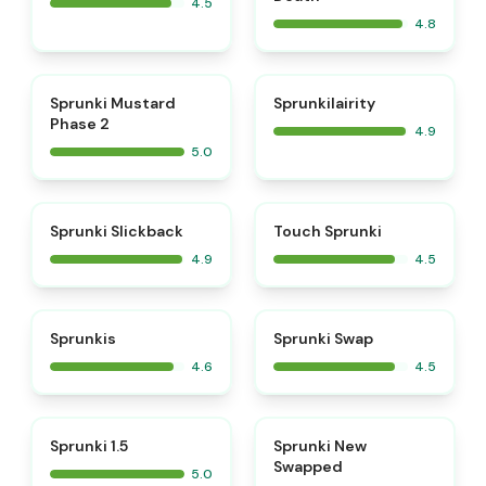
4.5
4.8
⭐
⭐
Sprunki Mustard
Sprunkilairity
Phase 2
4.9
5.0
⭐
⭐
Sprunki Slickback
Touch Sprunki
4.9
4.5
⭐
⭐
Sprunkis
Sprunki Swap
4.6
4.5
⭐
⭐
Sprunki 1.5
Sprunki New
Swapped
5.0