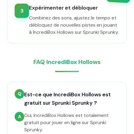
Expérimenter et débloquer
3
Combinez des sons, ajustez le tempo et
débloquez de nouvelles pistes en jouant
à IncrediBox Hollows sur Sprunki Sprunky.
FAQ IncrediBox Hollows
Q
Est-ce que IncrediBox Hollows est
gratuit sur Sprunki Sprunky ?
Oui, IncrediBox Hollows est totalement
A
gratuit pour jouer en ligne sur Sprunki
Sprunky.