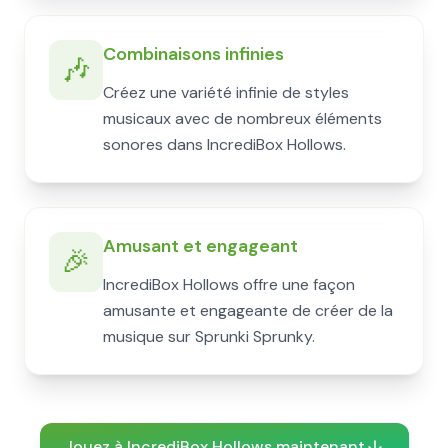
Combinaisons infinies
🎶
Créez une variété infinie de styles
musicaux avec de nombreux éléments
sonores dans IncrediBox Hollows.
Amusant et engageant
🎉
IncrediBox Hollows offre une façon
amusante et engageante de créer de la
musique sur Sprunki Sprunky.
Jouez à IncrediBox Hollows maintenant