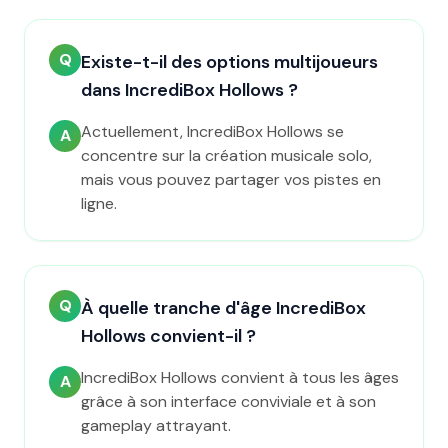
Q
Existe-t-il des options multijoueurs
dans IncrediBox Hollows ?
Actuellement, IncrediBox Hollows se
A
concentre sur la création musicale solo,
mais vous pouvez partager vos pistes en
ligne.
Q
À quelle tranche d'âge IncrediBox
Hollows convient-il ?
IncrediBox Hollows convient à tous les âges
A
grâce à son interface conviviale et à son
gameplay attrayant.