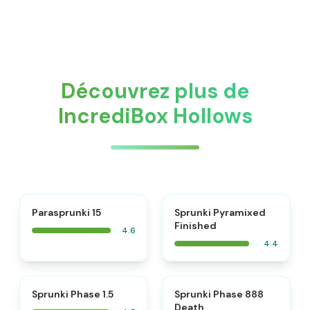
Découvrez plus de
IncrediBox Hollows
⭐
Parasprunki 15
Sprunki Pyramixed
Finished
4.6
4.4
⭐
⭐
Sprunki Phase 1.5
Sprunki Phase 888
Death