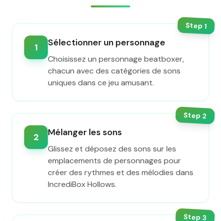
Step
1
Sélectionner un personnage
1
Choisissez un personnage beatboxer,
chacun avec des catégories de sons
uniques dans ce jeu amusant.
Step
2
Mélanger les sons
2
Glissez et déposez des sons sur les
emplacements de personnages pour
créer des rythmes et des mélodies dans
IncrediBox Hollows.
Step
3