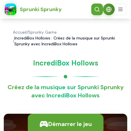
简体中文
Sprunki Sprunky
Accueil
/
Sprunky Game
IncrediBox Hollows : Créez de la musique sur Sprunki
/
Sprunky avec IncrediBox Hollows
IncrediBox Hollows
Créez de la musique sur Sprunki Sprunky
avec IncrediBox Hollows
Démarrer le jeu