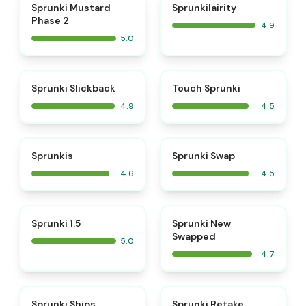
⭐
⭐
Sprunki Mustard
Sprunkilairity
Phase 2
4.9
5.0
⭐
⭐
Sprunki Slickback
Touch Sprunki
4.9
4.5
⭐
⭐
Sprunkis
Sprunki Swap
4.6
4.5
⭐
⭐
Sprunki 1.5
Sprunki New
Swapped
5.0
4.7
⭐
⭐
Sprunki Ships
Sprunki Retake