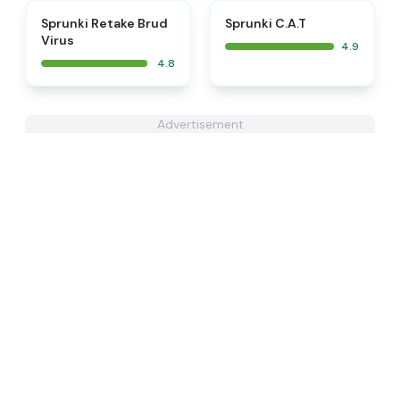
⭐
⭐
Sprunki Retake Brud
Sprunki C.A.T
Virus
4.9
4.8
Advertisement