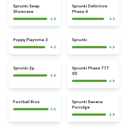
⭐
⭐
Sprunki Swap
Sprunki Definitive
Showcase
Phase 4
4.8
4.5
⭐
⭐
Poppy Playtime 3
Sprunki
4.5
4.9
⭐
⭐
Sprunki 2p
Sprunki Phase 777
XD
4.8
4.9
⭐
⭐
Football Bros
Sprunki Banana
Porridge
5.0
4.8