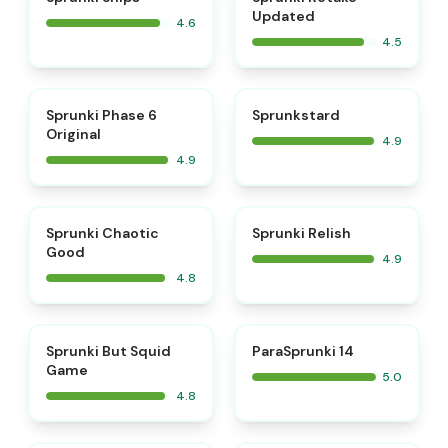
Updated
4.6
4.5
⭐
⭐
Sprunki Phase 6
Sprunkstard
Original
4.9
4.9
⭐
⭐
Sprunki Chaotic
Sprunki Relish
Good
4.9
4.8
⭐
⭐
Sprunki But Squid
ParaSprunki 14
Game
5.0
4.8