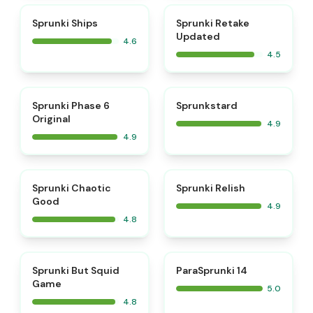
⭐
⭐
Sprunki Ships
Sprunki Retake
Updated
4.6
4.5
⭐
⭐
Sprunki Phase 6
Sprunkstard
Original
4.9
4.9
⭐
⭐
Sprunki Chaotic
Sprunki Relish
Good
4.9
4.8
⭐
⭐
Sprunki But Squid
ParaSprunki 14
Game
5.0
4.8