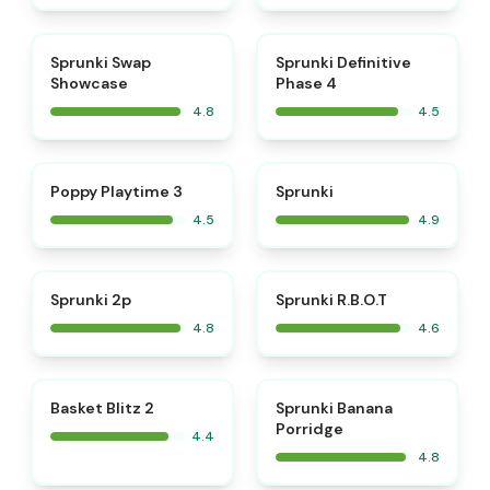
⭐
⭐
Sprunki Swap
Sprunki Definitive
Showcase
Phase 4
4.8
4.5
⭐
⭐
Poppy Playtime 3
Sprunki
4.5
4.9
⭐
⭐
Sprunki 2p
Sprunki R.B.O.T
4.8
4.6
⭐
Basket Blitz 2
Sprunki Banana
Porridge
4.4
4.8