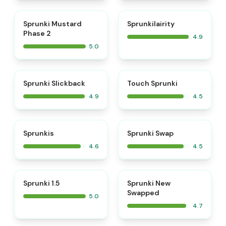
⭐
⭐
Sprunki Mustard
Sprunkilairity
Phase 2
4.9
5.0
⭐
⭐
Sprunki Slickback
Touch Sprunki
4.9
4.5
⭐
⭐
Sprunkis
Sprunki Swap
4.6
4.5
⭐
⭐
Sprunki 1.5
Sprunki New
Swapped
5.0
4.7