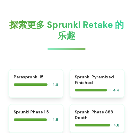
探索更多 Sprunki Retake 的
乐趣
⭐
Parasprunki 15
Sprunki Pyramixed
Finished
4.6
4.4
⭐
⭐
Sprunki Phase 1.5
Sprunki Phase 888
Death
4.5
4.8