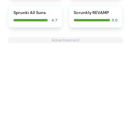
⭐
⭐
Sprunki All Suns
Scrunkly REVAMP
4.7
5.0
Advertisement