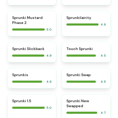
⭐
⭐
Sprunki Mustard
Sprunkilairity
Phase 2
4.9
5.0
⭐
⭐
Sprunki Slickback
Touch Sprunki
4.9
4.5
⭐
⭐
Sprunkis
Sprunki Swap
4.6
4.5
⭐
⭐
Sprunki 1.5
Sprunki New
Swapped
5.0
4.7