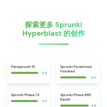
探索更多 Sprunki
Hyperblast 的创作
⭐
Parasprunki 15
Sprunki Pyramixed
Finished
4.6
4.4
⭐
⭐
Sprunki Phase 1.5
Sprunki Phase 888
Death
4.5
4.8