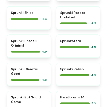
⭐
⭐
Sprunki Ships
Sprunki Retake
Updated
4.6
4.5
⭐
⭐
Sprunki Phase 6
Sprunkstard
Original
4.9
4.9
⭐
⭐
Sprunki Chaotic
Sprunki Relish
Good
4.9
4.8
⭐
⭐
Sprunki But Squid
ParaSprunki 14
Game
5.0