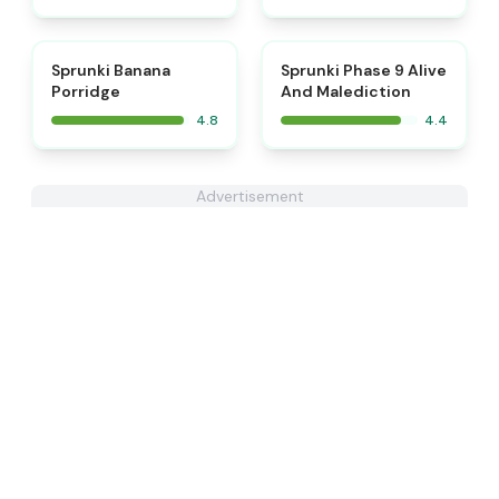
⭐
Sprunki Banana
Sprunki Phase 9 Alive
Porridge
And Malediction
4.8
4.4
Advertisement