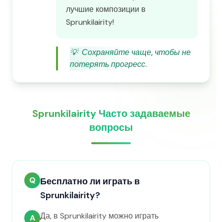
лучшие композиции в
Sprunkilairity!
💡
Сохраняйте чаще, чтобы не
потерять прогресс.
Sprunkilairity Часто задаваемые
вопросы
Q
Бесплатно ли играть в
Sprunkilairity?
Да, в Sprunkilairity можно играть
A