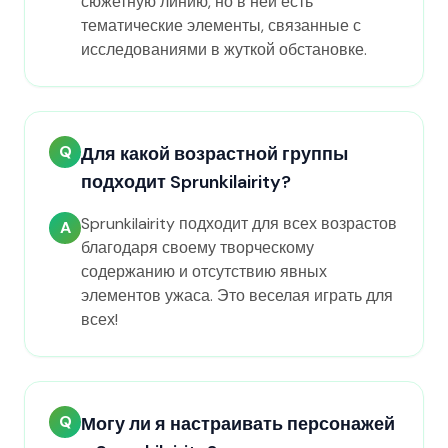
сюжетную линию, но в ней есть
тематические элементы, связанные с
исследованиями в жуткой обстановке.
Q
Для какой возрастной группы
подходит Sprunkilairity?
Sprunkilairity подходит для всех возрастов
A
благодаря своему творческому
содержанию и отсутствию явных
элементов ужаса. Это веселая играть для
всех!
Q
Могу ли я настраивать персонажей