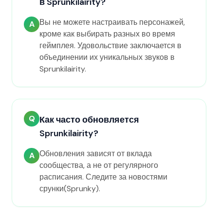
в Sprunkilairity?
Вы не можете настраивать персонажей,
A
кроме как выбирать разных во время
геймплея. Удовольствие заключается в
объединении их уникальных звуков в
Sprunkilairity.
Q
Как часто обновляется
Sprunkilairity?
Обновления зависят от вклада
A
сообщества, а не от регулярного
расписания. Следите за новостями
срунки(Sprunky).