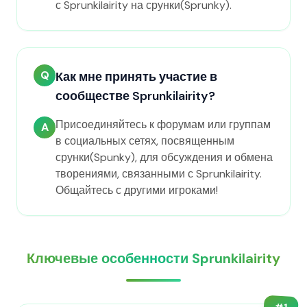
с Sprunkilairity на срунки(Sprunky).
Q
Как мне принять участие в
сообществе Sprunkilairity?
Присоединяйтесь к форумам или группам
A
в социальных сетях, посвященным
срунки(Spunky), для обсуждения и обмена
творениями, связанными с Sprunkilairity.
Общайтесь с другими игроками!
Ключевые особенности Sprunkilairity
#