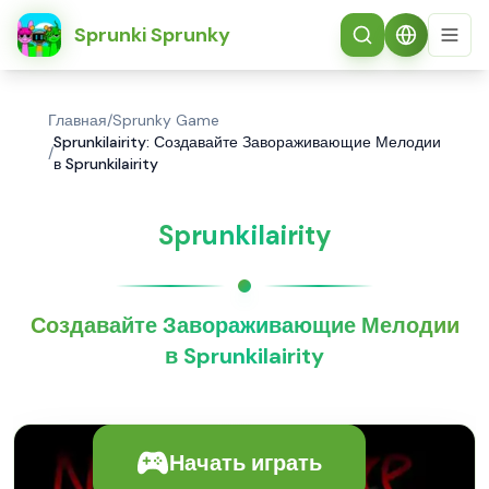
简体中文
Sprunki Sprunky
Главная
/
Sprunky Game
Sprunkilairity: Создавайте Завораживающие Мелодии
/
в Sprunkilairity
Sprunkilairity
Создавайте Завораживающие Мелодии
в Sprunkilairity
Начать играть