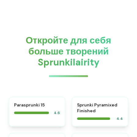
Откройте для себя
больше творений
Sprunkilairity
⭐
Parasprunki 15
Sprunki Pyramixed
Finished
4.6
4.4