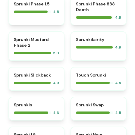
⭐
⭐
Sprunki Phase 1.5
Sprunki Phase 888
Death
4.5
4.8
⭐
⭐
Sprunki Mustard
Sprunkilairity
Phase 2
4.9
5.0
⭐
⭐
Sprunki Slickback
Touch Sprunki
4.9
4.5
⭐
⭐
Sprunkis
Sprunki Swap
4.6
4.5
⭐
⭐
Sprunki 1.5
Sprunki New