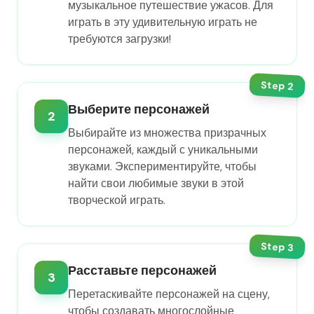
музыкальное путешествие ужасов. Для
играть в эту удивительную играть не
требуются загрузки!
Step
2
Выберите персонажей
2
Выбирайте из множества призрачных
персонажей, каждый с уникальными
звуками. Экспериментируйте, чтобы
найти свои любимые звуки в этой
творческой играть.
Step
3
Расставьте персонажей
3
Перетаскивайте персонажей на сцену,
чтобы создавать многослойные