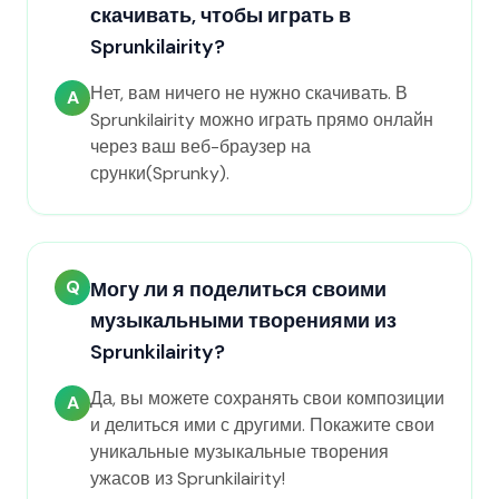
скачивать, чтобы играть в
Sprunkilairity?
Нет, вам ничего не нужно скачивать. В
A
Sprunkilairity можно играть прямо онлайн
через ваш веб-браузер на
срунки(Sprunky).
Q
Могу ли я поделиться своими
музыкальными творениями из
Sprunkilairity?
Да, вы можете сохранять свои композиции
A
и делиться ими с другими. Покажите свои
уникальные музыкальные творения
ужасов из Sprunkilairity!