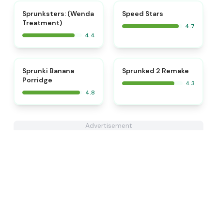
⭐
Sprunksters: (Wenda
​​Speed Stars​
Treatment)
4.7
4.4
⭐
Sprunki Banana
Sprunked 2 Remake
Porridge
4.3
4.8
Advertisement