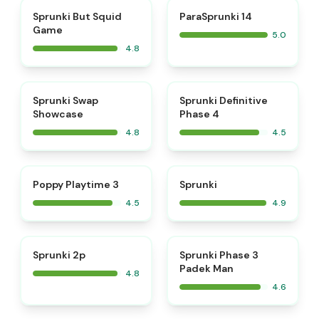
⭐
⭐
Sprunki But Squid
ParaSprunki 14
Game
5.0
4.8
⭐
⭐
Sprunki Swap
Sprunki Definitive
Showcase
Phase 4
4.8
4.5
⭐
⭐
Poppy Playtime 3
Sprunki
4.5
4.9
⭐
⭐
Sprunki 2p
Sprunki Phase 3
Padek Man
4.8
4.6