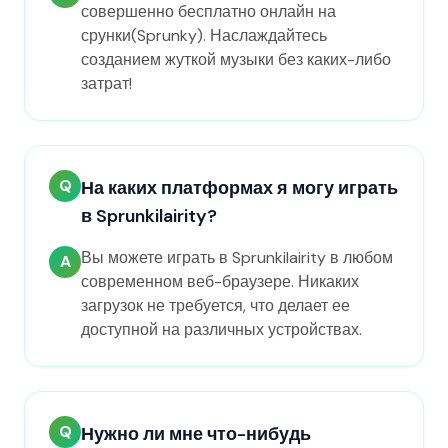
совершенно бесплатно онлайн на
срунки(Sprunky). Наслаждайтесь
созданием жуткой музыки без каких-либо
затрат!
Q
На каких платформах я могу играть
в Sprunkilairity?
Вы можете играть в Sprunkilairity в любом
A
современном веб-браузере. Никаких
загрузок не требуется, что делает ее
доступной на различных устройствах.
Q
Нужно ли мне что-нибудь