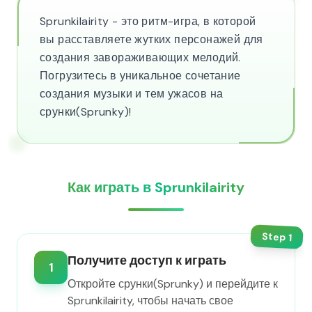
Sprunkilairity - это ритм-игра, в которой
вы расставляете жутких персонажей для
создания завораживающих мелодий.
Погрузитесь в уникальное сочетание
создания музыки и тем ужасов на
срунки(Sprunky)!
Как играть в Sprunkilairity
Step
1
Получите доступ к играть
1
Откройте срунки(Sprunky) и перейдите к
Sprunkilairity, чтобы начать свое