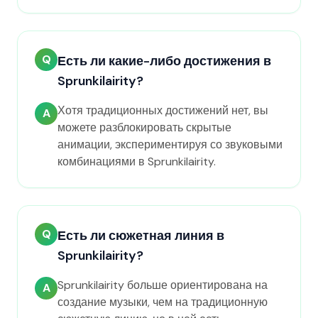
Q
Есть ли какие-либо достижения в
Sprunkilairity?
Хотя традиционных достижений нет, вы
A
можете разблокировать скрытые
анимации, экспериментируя со звуковыми
комбинациями в Sprunkilairity.
Q
Есть ли сюжетная линия в
Sprunkilairity?
Sprunkilairity больше ориентирована на
A
создание музыки, чем на традиционную