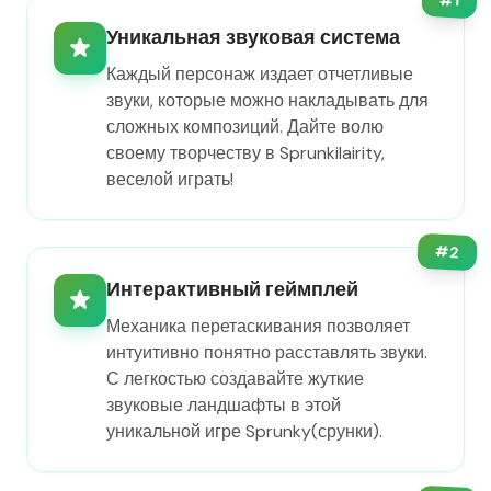
1
Уникальная звуковая система
Каждый персонаж издает отчетливые
звуки, которые можно накладывать для
сложных композиций. Дайте волю
своему творчеству в Sprunkilairity,
веселой играть!
#
2
Интерактивный геймплей
Механика перетаскивания позволяет
интуитивно понятно расставлять звуки.
С легкостью создавайте жуткие
звуковые ландшафты в этой
уникальной игре Sprunky(срунки).