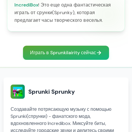
IncrediBox
! Это еще одна фантастическая
играть от срунки(Sprunky), которая
предлагает часы творческого веселья.
Играть в Sprunkilairity сейчас
Sprunki Sprunky
Создавайте потрясающую музыку с помощью
Sprunki(спрунки) - фанатского мода,
вдохновленного Incredibox. Миксуйте биты,
исследуйте городские звуки и делитесь своими