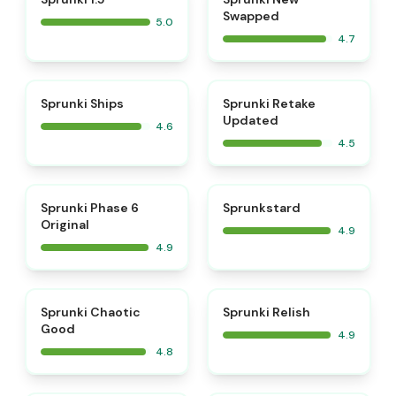
Swapped
5.0
4.7
⭐
⭐
Sprunki Ships
Sprunki Retake
Updated
4.6
4.5
⭐
⭐
Sprunki Phase 6
Sprunkstard
Original
4.9
4.9
⭐
⭐
Sprunki Chaotic
Sprunki Relish
Good
4.9
4.8