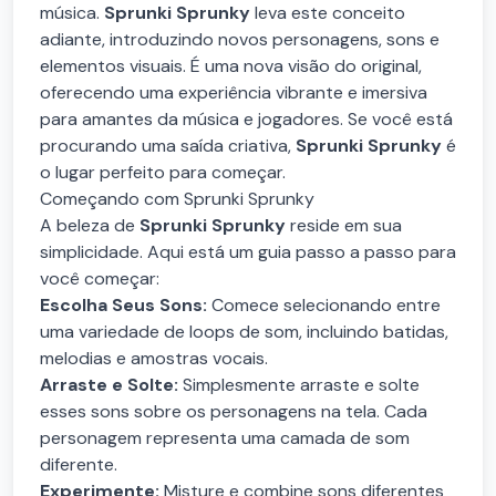
música.
Sprunki Sprunky
leva este conceito
adiante, introduzindo novos personagens, sons e
elementos visuais. É uma nova visão do original,
oferecendo uma experiência vibrante e imersiva
para amantes da música e jogadores. Se você está
procurando uma saída criativa,
Sprunki Sprunky
é
o lugar perfeito para começar.
Começando com Sprunki Sprunky
A beleza de
Sprunki Sprunky
reside em sua
simplicidade. Aqui está um guia passo a passo para
você começar:
Escolha Seus Sons:
Comece selecionando entre
uma variedade de loops de som, incluindo batidas,
melodias e amostras vocais.
Arraste e Solte:
Simplesmente arraste e solte
esses sons sobre os personagens na tela. Cada
personagem representa uma camada de som
diferente.
Experimente:
Misture e combine sons diferentes