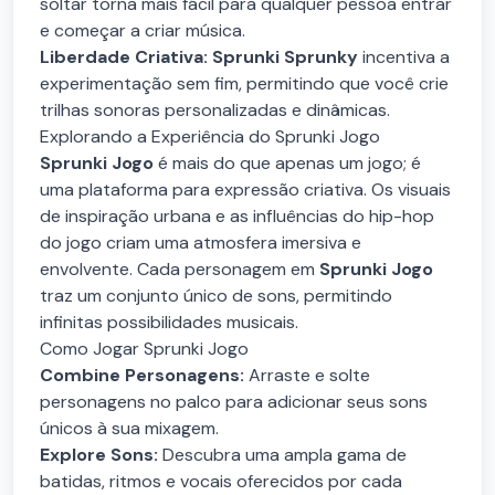
soltar torna mais fácil para qualquer pessoa entrar
e começar a criar música.
Liberdade Criativa:
Sprunki Sprunky
incentiva a
experimentação sem fim, permitindo que você crie
trilhas sonoras personalizadas e dinâmicas.
Explorando a Experiência do Sprunki Jogo
Sprunki Jogo
é mais do que apenas um jogo; é
uma plataforma para expressão criativa. Os visuais
de inspiração urbana e as influências do hip-hop
do jogo criam uma atmosfera imersiva e
envolvente. Cada personagem em
Sprunki Jogo
traz um conjunto único de sons, permitindo
infinitas possibilidades musicais.
Como Jogar Sprunki Jogo
Combine Personagens:
Arraste e solte
personagens no palco para adicionar seus sons
únicos à sua mixagem.
Explore Sons:
Descubra uma ampla gama de
batidas, ritmos e vocais oferecidos por cada