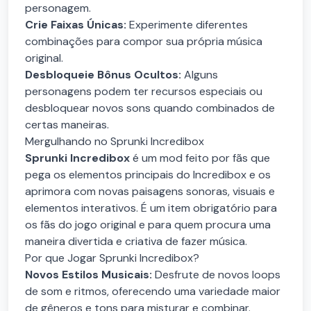
personagem.
Crie Faixas Únicas:
Experimente diferentes
combinações para compor sua própria música
original.
Desbloqueie Bônus Ocultos:
Alguns
personagens podem ter recursos especiais ou
desbloquear novos sons quando combinados de
certas maneiras.
Mergulhando no Sprunki Incredibox
Sprunki Incredibox
é um mod feito por fãs que
pega os elementos principais do Incredibox e os
aprimora com novas paisagens sonoras, visuais e
elementos interativos. É um item obrigatório para
os fãs do jogo original e para quem procura uma
maneira divertida e criativa de fazer música.
Por que Jogar Sprunki Incredibox?
Novos Estilos Musicais:
Desfrute de novos loops
de som e ritmos, oferecendo uma variedade maior
de gêneros e tons para misturar e combinar.