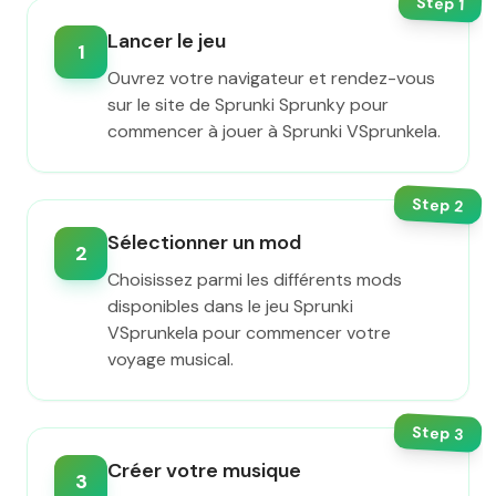
Step
1
Lancer le jeu
1
Ouvrez votre navigateur et rendez-vous
sur le site de Sprunki Sprunky pour
commencer à jouer à Sprunki VSprunkela.
Step
2
Sélectionner un mod
2
Choisissez parmi les différents mods
disponibles dans le jeu Sprunki
VSprunkela pour commencer votre
voyage musical.
Step
3
Créer votre musique
3