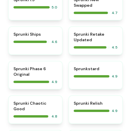
Swapped
5.0
4.7
⭐
⭐
Sprunki Ships
Sprunki Retake
Updated
4.6
4.5
⭐
⭐
Sprunki Phase 6
Sprunkstard
Original
4.9
4.9
⭐
⭐
Sprunki Chaotic
Sprunki Relish
Good
4.9
4.8