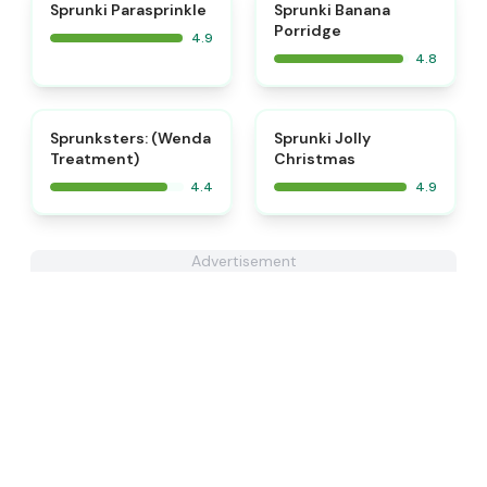
⭐
⭐
Sprunki Parasprinkle
Sprunki Banana
Porridge
4.9
4.8
⭐
Sprunksters: (Wenda
Sprunki Jolly
Treatment)
Christmas
4.4
4.9
Advertisement