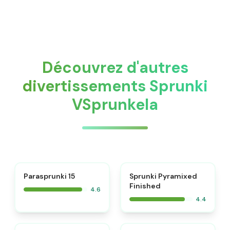
Découvrez d'autres
divertissements Sprunki
VSprunkela
⭐
Parasprunki 15
Sprunki Pyramixed
Finished
4.6
4.4