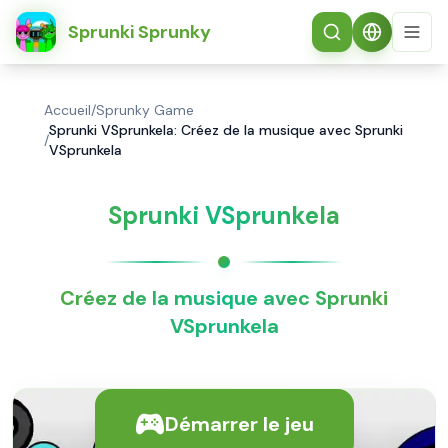
简体中文
Sprunki Sprunky
Accueil
/
Sprunky Game
Sprunki VSprunkela: Créez de la musique avec Sprunki
/
VSprunkela
Sprunki VSprunkela
Créez de la musique avec Sprunki
VSprunkela
Démarrer le jeu