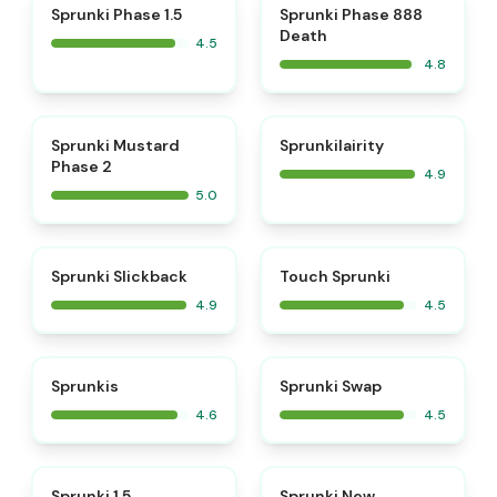
⭐
⭐
Sprunki Phase 1.5
Sprunki Phase 888
Death
4.5
4.8
⭐
⭐
Sprunki Mustard
Sprunkilairity
Phase 2
4.9
5.0
⭐
⭐
Sprunki Slickback
Touch Sprunki
4.9
4.5
⭐
⭐
Sprunkis
Sprunki Swap
4.6
4.5
⭐
⭐
Sprunki 1.5
Sprunki New