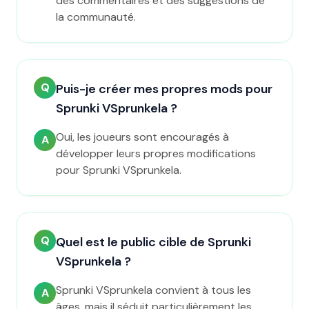
des commentaires et des suggestions de
la communauté.
Q
Puis-je créer mes propres mods pour
Sprunki VSprunkela ?
Oui, les joueurs sont encouragés à
A
développer leurs propres modifications
pour Sprunki VSprunkela.
Q
Quel est le public cible de Sprunki
VSprunkela ?
Sprunki VSprunkela convient à tous les
A
âges, mais il séduit particulièrement les