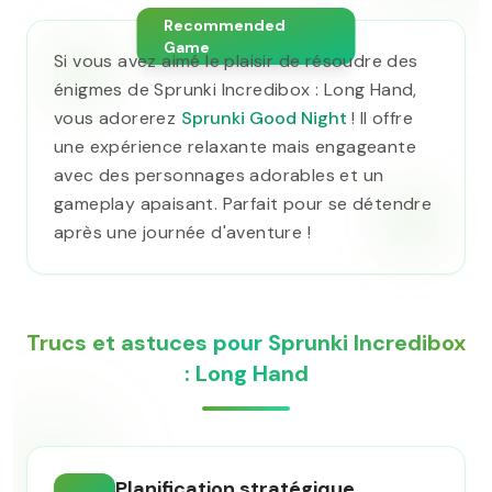
Recommended
Game
Si vous avez aimé le plaisir de résoudre des
énigmes de Sprunki Incredibox : Long Hand,
vous adorerez
Sprunki Good Night
! Il offre
une expérience relaxante mais engageante
avec des personnages adorables et un
gameplay apaisant. Parfait pour se détendre
après une journée d'aventure !
Trucs et astuces pour Sprunki Incredibox
: Long Hand
Planification stratégique