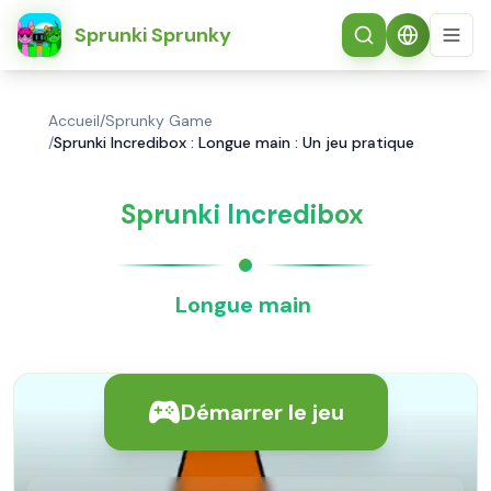
简体中文
Sprunki Sprunky
Accueil
/
Sprunky Game
/
Sprunki Incredibox : Longue main : Un jeu pratique
Sprunki Incredibox
Longue main
Démarrer le jeu