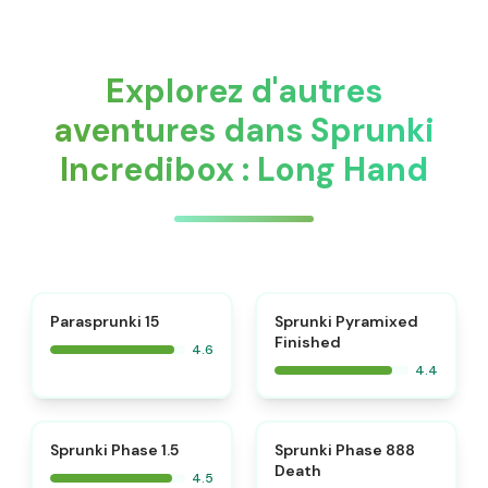
Explorez d'autres
aventures dans Sprunki
Incredibox : Long Hand
⭐
Parasprunki 15
Sprunki Pyramixed
Finished
4.6
4.4
⭐
⭐
Sprunki Phase 1.5
Sprunki Phase 888
Death
4.5