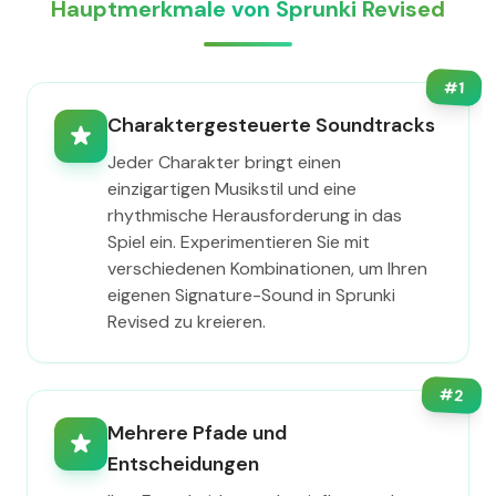
Hauptmerkmale von Sprunki Revised
#
1
Charaktergesteuerte Soundtracks
Jeder Charakter bringt einen
einzigartigen Musikstil und eine
rhythmische Herausforderung in das
Spiel ein. Experimentieren Sie mit
verschiedenen Kombinationen, um Ihren
eigenen Signature-Sound in Sprunki
Revised zu kreieren.
#
2
Mehrere Pfade und
Entscheidungen