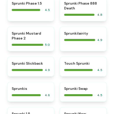
⭐
⭐
Sprunki Phase 1.5
Sprunki Phase 888
Death
4.5
4.8
⭐
⭐
Sprunki Mustard
Sprunkilairity
Phase 2
4.9
5.0
⭐
⭐
Sprunki Slickback
Touch Sprunki
4.9
4.5
⭐
⭐
Sprunkis
Sprunki Swap
4.6
4.5
⭐
⭐
Sprunki 1.5
Sprunki New