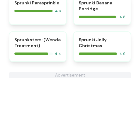
⭐
⭐
Sprunki Parasprinkle
Sprunki Banana
Porridge
4.9
4.8
⭐
Sprunksters: (Wenda
Sprunki Jolly
Treatment)
Christmas
4.4
4.9
Advertisement