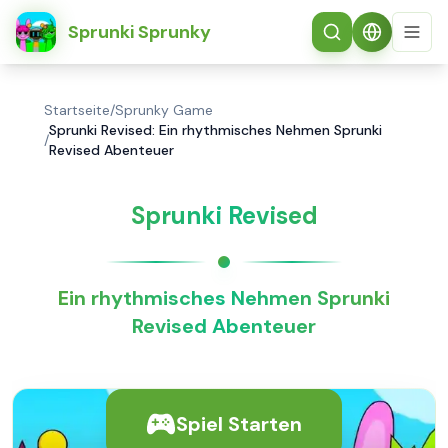
简体中文
Sprunki Sprunky
Startseite
/
Sprunky Game
Sprunki Revised: Ein rhythmisches Nehmen Sprunki
/
Revised Abenteuer
Sprunki Revised
Ein rhythmisches Nehmen Sprunki
Revised Abenteuer
Spiel Starten