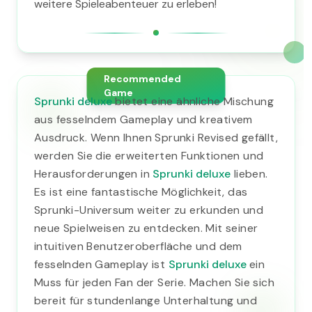
weitere Spieleabenteuer zu erleben!
Recommended
Game
Sprunki deluxe
bietet eine ähnliche Mischung
aus fesselndem Gameplay und kreativem
Ausdruck. Wenn Ihnen Sprunki Revised gefällt,
werden Sie die erweiterten Funktionen und
Herausforderungen in
Sprunki deluxe
lieben.
Es ist eine fantastische Möglichkeit, das
Sprunki-Universum weiter zu erkunden und
neue Spielweisen zu entdecken. Mit seiner
intuitiven Benutzeroberfläche und dem
fesselnden Gameplay ist
Sprunki deluxe
ein
Muss für jeden Fan der Serie. Machen Sie sich
bereit für stundenlange Unterhaltung und