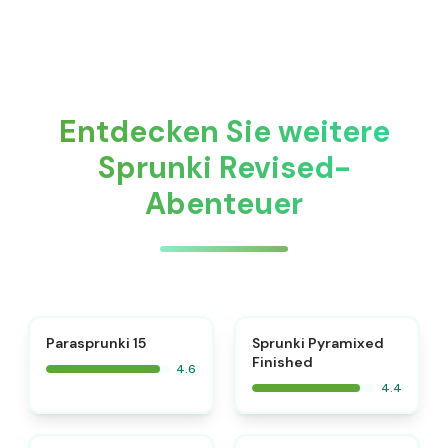
Entdecken Sie weitere
Sprunki Revised-
Abenteuer
⭐
Parasprunki 15
Sprunki Pyramixed
Finished
4.6
4.4