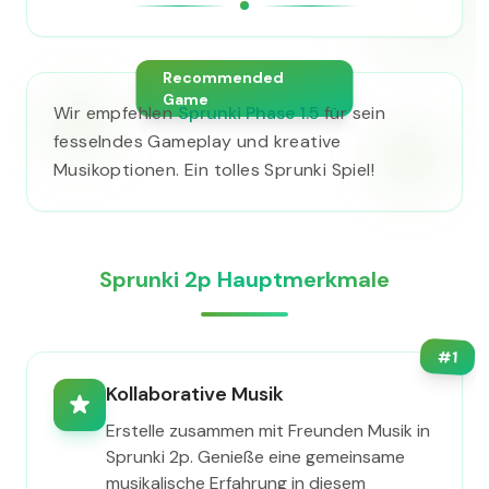
Recommended
Game
Wir empfehlen
Sprunki Phase 1.5
für sein
fesselndes Gameplay und kreative
Musikoptionen. Ein tolles Sprunki Spiel!
Sprunki 2p Hauptmerkmale
#
1
Kollaborative Musik
Erstelle zusammen mit Freunden Musik in
Sprunki 2p. Genieße eine gemeinsame
musikalische Erfahrung in diesem