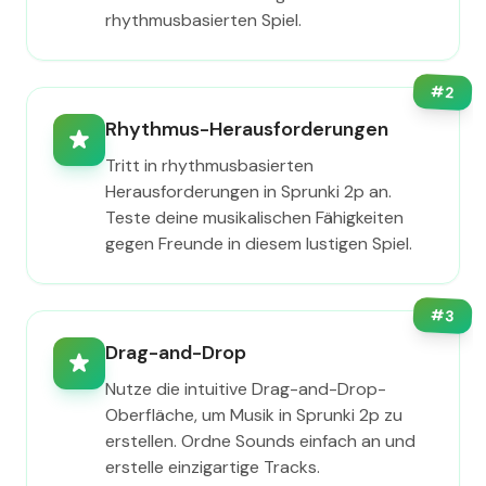
rhythmusbasierten Spiel.
#
2
Rhythmus-Herausforderungen
Tritt in rhythmusbasierten
Herausforderungen in Sprunki 2p an.
Teste deine musikalischen Fähigkeiten
gegen Freunde in diesem lustigen Spiel.
#
3
Drag-and-Drop
Nutze die intuitive Drag-and-Drop-
Oberfläche, um Musik in Sprunki 2p zu
erstellen. Ordne Sounds einfach an und
erstelle einzigartige Tracks.