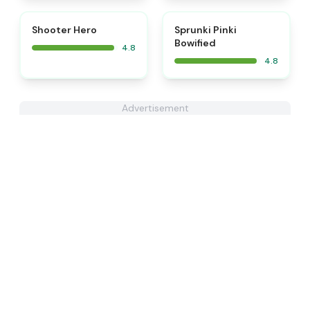
⭐
⭐
Shooter Hero
Sprunki Pinki
Bowified
4.8
4.8
Advertisement