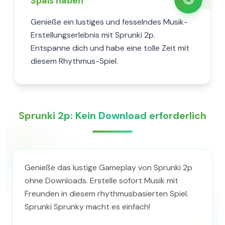
Spaß haben
Genieße ein lustiges und fesselndes Musik-
Erstellungserlebnis mit Sprunki 2p.
Entspanne dich und habe eine tolle Zeit mit
diesem Rhythmus-Spiel.
Sprunki 2p: Kein Download erforderlich
Genieße das lustige Gameplay von Sprunki 2p
ohne Downloads. Erstelle sofort Musik mit
Freunden in diesem rhythmusbasierten Spiel.
Sprunki Sprunky macht es einfach!