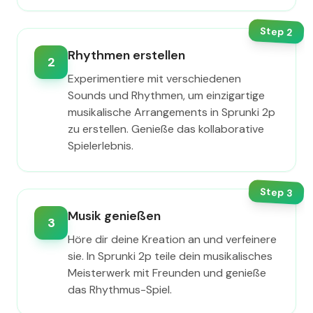
Step
2
Rhythmen erstellen
2
Experimentiere mit verschiedenen
Sounds und Rhythmen, um einzigartige
musikalische Arrangements in Sprunki 2p
zu erstellen. Genieße das kollaborative
Spielerlebnis.
Step
3
Musik genießen
3
Höre dir deine Kreation an und verfeinere
sie. In Sprunki 2p teile dein musikalisches
Meisterwerk mit Freunden und genieße
das Rhythmus-Spiel.