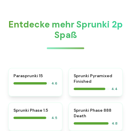
Entdecke mehr Sprunki 2p
Spaß
⭐
Parasprunki 15
Sprunki Pyramixed
Finished
4.6
4.4
⭐
⭐
Sprunki Phase 1.5
Sprunki Phase 888
Death
4.5
4.8