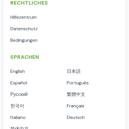
RECHTLICHES
Hilfezentrum
Datenschutz
Bedingungen
SPRACHEN
English
日本語
Español
Português
Русский
繁體中文
한국어
Français
Italiano
Deutsch
简体中文