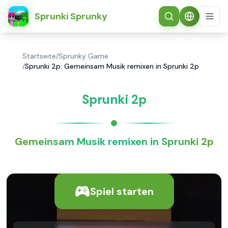
简体中文
Sprunki Sprunky
Startseite
/
Sprunky Game
/
Sprunki 2p: Gemeinsam Musik remixen in Sprunki 2p
Sprunki 2p
Gemeinsam Musik remixen in Sprunki 2p
Spiel starten