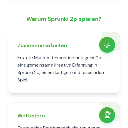
Warum Sprunki 2p spielen?
🤝
Zusammenarbeiten
Erstelle Musik mit Freunden und genieße
eine gemeinsame kreative Erfahrung in
Sprunki 2p, einem lustigen und fesselnden
Spiel.
🏆
Wetteifern
Teste deine Rhythmusfähigkeiten gegen