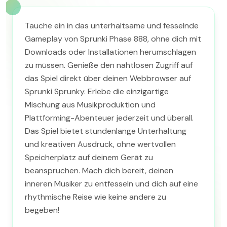
Tauche ein in das unterhaltsame und fesselnde
Gameplay von Sprunki Phase 888, ohne dich mit
Downloads oder Installationen herumschlagen
zu müssen. Genieße den nahtlosen Zugriff auf
das Spiel direkt über deinen Webbrowser auf
Sprunki Sprunky. Erlebe die einzigartige
Mischung aus Musikproduktion und
Plattforming-Abenteuer jederzeit und überall.
Das Spiel bietet stundenlange Unterhaltung
und kreativen Ausdruck, ohne wertvollen
Speicherplatz auf deinem Gerät zu
beanspruchen. Mach dich bereit, deinen
inneren Musiker zu entfesseln und dich auf eine
rhythmische Reise wie keine andere zu
begeben!