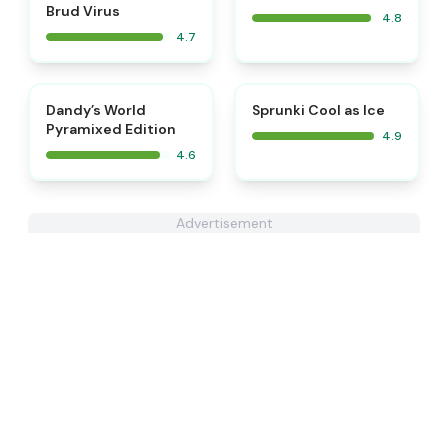
Brud Virus
4.8
4.7
⭐
⭐
Dandy’s World
Sprunki Cool as Ice
Pyramixed Edition
4.9
4.6
Advertisement