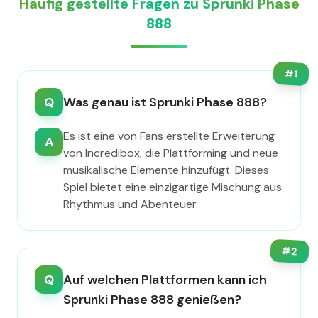
Häufig gestellte Fragen zu Sprunki Phase
888
#
1
Q
Was genau ist Sprunki Phase 888?
Es ist eine von Fans erstellte Erweiterung
A
von Incredibox, die Plattforming und neue
musikalische Elemente hinzufügt. Dieses
Spiel bietet eine einzigartige Mischung aus
Rhythmus und Abenteuer.
#
2
Q
Auf welchen Plattformen kann ich
Sprunki Phase 888 genießen?