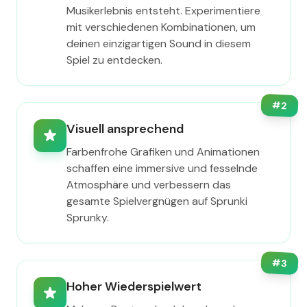
Musikerlebnis entsteht. Experimentiere
mit verschiedenen Kombinationen, um
deinen einzigartigen Sound in diesem
Spiel zu entdecken.
#
2
Visuell ansprechend
Farbenfrohe Grafiken und Animationen
schaffen eine immersive und fesselnde
Atmosphäre und verbessern das
gesamte Spielvergnügen auf Sprunki
Sprunky.
#
3
Hoher Wiederspielwert