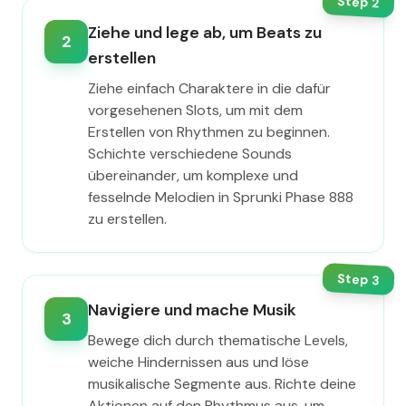
Step
2
Ziehe und lege ab, um Beats zu
2
erstellen
Ziehe einfach Charaktere in die dafür
vorgesehenen Slots, um mit dem
Erstellen von Rhythmen zu beginnen.
Schichte verschiedene Sounds
übereinander, um komplexe und
fesselnde Melodien in Sprunki Phase 888
zu erstellen.
Step
3
Navigiere und mache Musik
3
Bewege dich durch thematische Levels,
weiche Hindernissen aus und löse
musikalische Segmente aus. Richte deine
Aktionen auf den Rhythmus aus, um