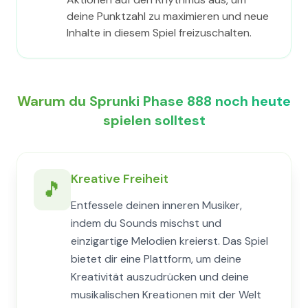
deine Punktzahl zu maximieren und neue
Inhalte in diesem Spiel freizuschalten.
Warum du Sprunki Phase 888 noch heute
spielen solltest
Kreative Freiheit
🎵
Entfessele deinen inneren Musiker,
indem du Sounds mischst und
einzigartige Melodien kreierst. Das Spiel
bietet dir eine Plattform, um deine
Kreativität auszudrücken und deine
musikalischen Kreationen mit der Welt