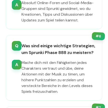
Absolut! Online-Foren und Social-Media-
A
Gruppen sind Sprunki gewidmet, wo du
Kreationen, Tipps und Diskussionen über
Updates zum Spiel teilen kannst.
#
6
Q
Was sind einige wichtige Strategien,
um Sprunki Phase 888 zu meistern?
Mache dich mit den Fähigkeiten jedes
A
Charakters vertraut und übe, deine
Aktionen mit der Musik zu timen, um
höhere Punktzahlen zu erzielen und
versteckte Bereiche in den Levels dieses
Spiels freizuschalten.
#
7