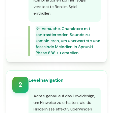
Kombinationen können sogar
versteckte Boni im Spiel
enthüllen.
💡
Versuche, Charaktere mit
kontrastierenden Sounds zu
kombinieren, um unerwartete und
fesselnde Melodien in Sprunki
Phase 888 zu erstellen.
Levelnavigation
2
Achte genau auf das Leveldesign,
um Hinweise zu erhalten, wie du
Hindernisse effektiv überwinden