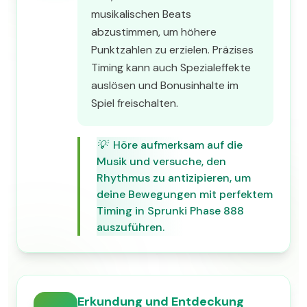
musikalischen Beats
abzustimmen, um höhere
Punktzahlen zu erzielen. Präzises
Timing kann auch Spezialeffekte
auslösen und Bonusinhalte im
Spiel freischalten.
💡
Höre aufmerksam auf die
Musik und versuche, den
Rhythmus zu antizipieren, um
deine Bewegungen mit perfektem
Timing in Sprunki Phase 888
auszuführen.
Erkundung und Entdeckung