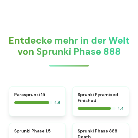
Entdecke mehr in der Welt
von Sprunki Phase 888
⭐
Parasprunki 15
Sprunki Pyramixed
Finished
4.6
4.4
⭐
⭐
Sprunki Phase 1.5
Sprunki Phase 888
Death