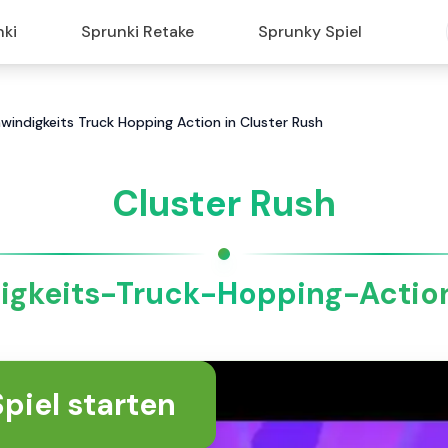
nki
Sprunki Retake
Sprunky Spiel
windigkeits Truck Hopping Action in Cluster Rush
Cluster Rush
gkeits-Truck-Hopping-Action 
Spiel starten