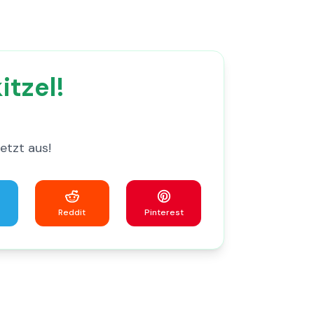
itzel!
etzt aus!
Reddit
Pinterest