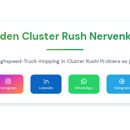
 den Cluster Rush Nervenk
ighspeed-Truck-Hopping in Cluster Rush! Probiere es j
Instagram
LinkedIn
WhatsApp
Telegram