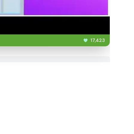
17,423