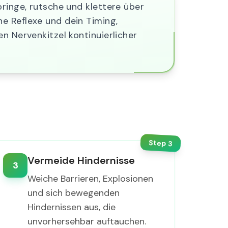
pringe, rutsche und klettere über
e Reflexe und dein Timing,
n Nervenkitzel kontinuierlicher
Step
3
Vermeide Hindernisse
3
Weiche Barrieren, Explosionen
und sich bewegenden
Hindernissen aus, die
unvorhersehbar auftauchen.