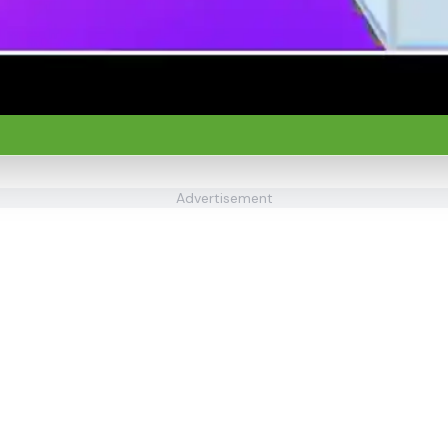
Advertisement