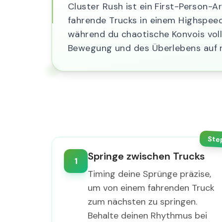
Cluster Rush ist ein First-Person-A
fahrende Trucks in einem Highspeed
während du chaotische Konvois volle
Bewegung und des Überlebens auf 
Ste
Springe zwischen Trucks
1
Timing deine Sprünge präzise,
um von einem fahrenden Truck
zum nächsten zu springen.
Behalte deinen Rhythmus bei