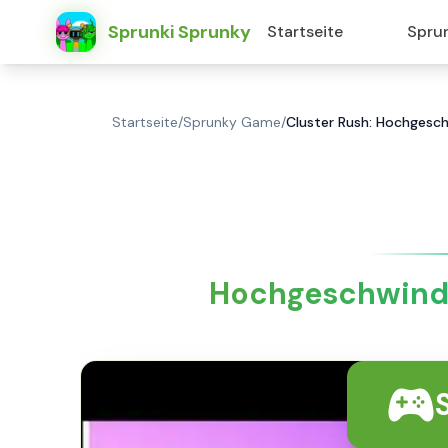
Sprunki Sprunky
Startseite
Spru
Startseite
/
Sprunky Game
/
Cluster Rush: Hochgesch
Hochgeschwindi