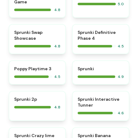
Game
5.0
4.8
⭐
⭐
Sprunki Swap
Sprunki Definitive
Showcase
Phase 4
4.8
4.5
⭐
⭐
Poppy Playtime 3
Sprunki
4.5
4.9
⭐
⭐
Sprunki 2p
Sprunki Interactive
Tunner
4.8
4.6
⭐
⭐
Sprunki Crazy lime
Sprunki Banana