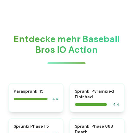
Entdecke mehr Baseball
Bros IO Action
⭐
Parasprunki 15
Sprunki Pyramixed
Finished
4.6
4.4
⭐
⭐
Sprunki Phase 1.5
Sprunki Phase 888
Death