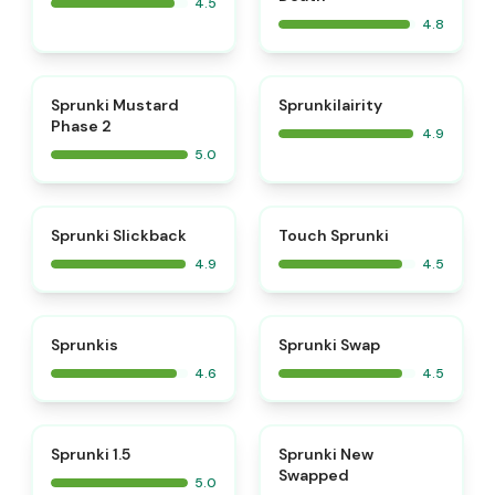
4.5
4.8
⭐
⭐
Sprunki Mustard
Sprunkilairity
Phase 2
4.9
5.0
⭐
⭐
Sprunki Slickback
Touch Sprunki
4.9
4.5
⭐
⭐
Sprunkis
Sprunki Swap
4.6
4.5
⭐
⭐
Sprunki 1.5
Sprunki New
Swapped
5.0