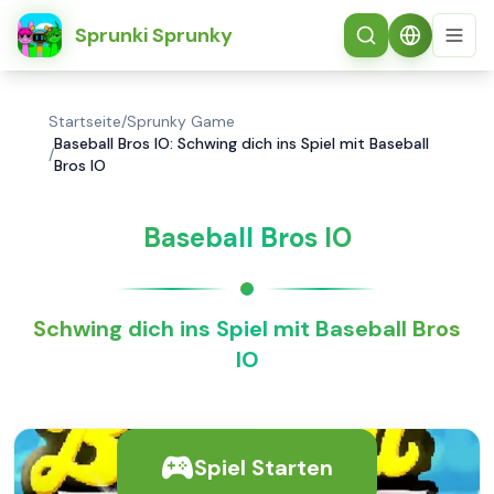
简体中文
Sprunki Sprunky
Startseite
/
Sprunky Game
Baseball Bros IO: Schwing dich ins Spiel mit Baseball
/
Bros IO
Baseball Bros IO
Schwing dich ins Spiel mit Baseball Bros
IO
Spiel Starten