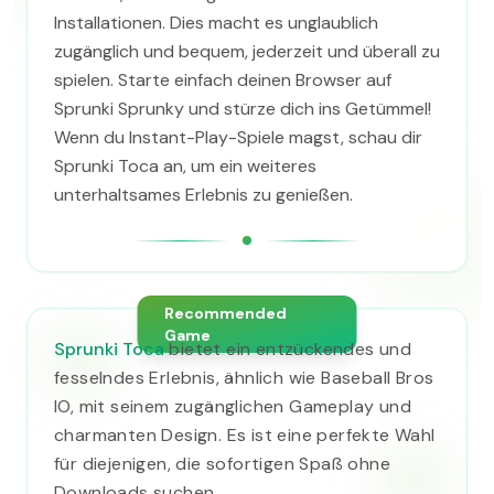
Installationen. Dies macht es unglaublich
zugänglich und bequem, jederzeit und überall zu
spielen. Starte einfach deinen Browser auf
Sprunki Sprunky und stürze dich ins Getümmel!
Wenn du Instant-Play-Spiele magst, schau dir
Sprunki Toca an, um ein weiteres
unterhaltsames Erlebnis zu genießen.
Recommended
Game
Sprunki Toca
bietet ein entzückendes und
fesselndes Erlebnis, ähnlich wie Baseball Bros
IO, mit seinem zugänglichen Gameplay und
charmanten Design. Es ist eine perfekte Wahl
für diejenigen, die sofortigen Spaß ohne
Downloads suchen.