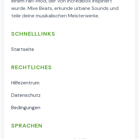
einem Fan-Mod, der von Incredibox inspiriert
wurde. Mixe Beats, erkunde urbane Sounds und
teile deine musikalischen Meisterwerke.
SCHNELLLINKS
Startseite
RECHTLICHES
Hilfezentrum
Datenschutz
Bedingungen
SPRACHEN