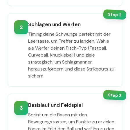
Step
2
Schlagen und Werfen
2
Timing deine Schwünge perfekt mit der
Leertaste, um Treffer zu landen. Wähle
als Werfer deinen Pitch-Typ (Fastball,
Curveball, Knuckleball) und ziele
strategisch, um Schlagmänner
herauszufordern und diese Strikeouts zu
sichern.
Step
3
Basislauf und Feldspiel
3
Sprint um die Basen mit den
Bewegungstasten, um Punkte zu erzielen.
Fange im Feld den Ball und wirf ihn zu den