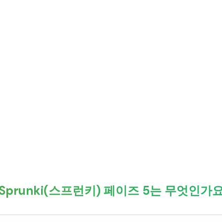
ESprunki(스프런키) 페이즈 5는 무엇인가요