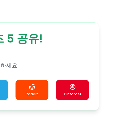
 5 공유!
윗하세요!
Reddit
Pinterest