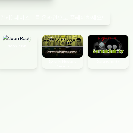
스프런키) 페이즈 5를 온라인으로 플레이하세요!
Neon Rush
Sprunki Mustard
Sprunkilairity
Phase 2