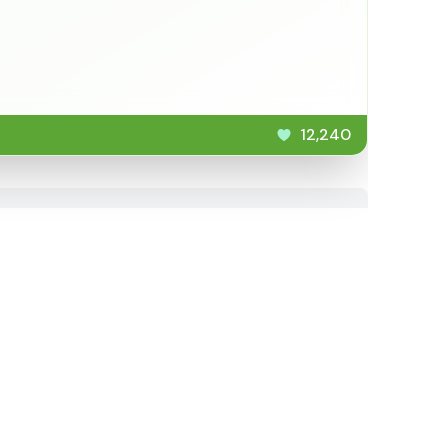
12,240