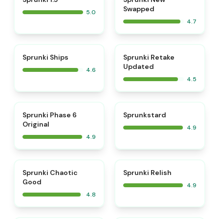
Swapped
5.0
4.7
⭐
⭐
Sprunki Ships
Sprunki Retake
Updated
4.6
4.5
⭐
⭐
Sprunki Phase 6
Sprunkstard
Original
4.9
4.9
⭐
⭐
Sprunki Chaotic
Sprunki Relish
Good
4.9
4.8