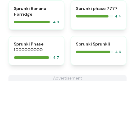
⭐
Sprunki Banana
Sprunki phase 7777
Porridge
4.4
4.8
⭐
⭐
Sprunki Phase
Sprunki Sprunkli
1000000000
4.6
4.7
Advertisement