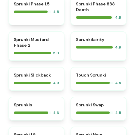
⭐
⭐
Sprunki Phase 1.5
Sprunki Phase 888
Death
4.5
4.8
⭐
⭐
Sprunki Mustard
Sprunkilairity
Phase 2
4.9
5.0
⭐
⭐
Sprunki Slickback
Touch Sprunki
4.9
4.5
⭐
⭐
Sprunkis
Sprunki Swap
4.6
4.5
⭐
⭐
Sprunki 1.5
Sprunki New