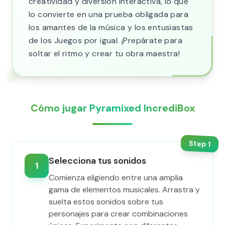
creatividad y diversión interactiva, lo que
lo convierte en una prueba obligada para
los amantes de la música y los entusiastas
de los Juegos por igual. ¡Prepárate para
soltar el ritmo y crear tu obra maestra!
Cómo jugar Pyramixed IncrediBox
Step
1
Selecciona tus sonidos
1
Comienza eligiendo entre una amplia
gama de elementos musicales. Arrastra y
suelta estos sonidos sobre tus
personajes para crear combinaciones