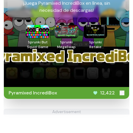
¡Juega Pyramixed IncrediBox en línea, sin
necesidad de descargas!
Sprunki But
Sprunki
Sprunki
Squid Game
MegaSwap
Retake
Updated
Pyramixed IncrediBox
12,422
Advertisement