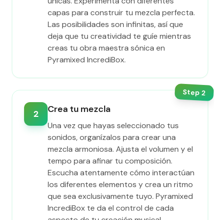
únicas. Experimenta con diferentes
capas para construir tu mezcla perfecta.
Las posibilidades son infinitas, así que
deja que tu creatividad te guíe mientras
creas tu obra maestra sónica en
Pyramixed IncrediBox.
Step
2
Crea tu mezcla
2
Una vez que hayas seleccionado tus
sonidos, organízalos para crear una
mezcla armoniosa. Ajusta el volumen y el
tempo para afinar tu composición.
Escucha atentamente cómo interactúan
los diferentes elementos y crea un ritmo
que sea exclusivamente tuyo. Pyramixed
IncrediBox te da el control de cada
aspecto de tu creación musical.