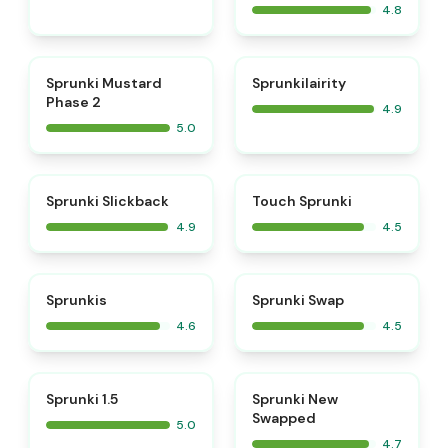
4.8
⭐
⭐
Sprunki Mustard
Sprunkilairity
Phase 2
4.9
5.0
⭐
⭐
Sprunki Slickback
Touch Sprunki
4.9
4.5
⭐
⭐
Sprunkis
Sprunki Swap
4.6
4.5
⭐
⭐
Sprunki 1.5
Sprunki New
Swapped
5.0
4.7