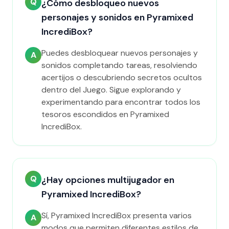
Q
¿Cómo desbloqueo nuevos
personajes y sonidos en Pyramixed
IncrediBox?
Puedes desbloquear nuevos personajes y
A
sonidos completando tareas, resolviendo
acertijos o descubriendo secretos ocultos
dentro del Juego. Sigue explorando y
experimentando para encontrar todos los
tesoros escondidos en Pyramixed
IncrediBox.
Q
¿Hay opciones multijugador en
Pyramixed IncrediBox?
Sí, Pyramixed IncrediBox presenta varios
A
modos que permiten diferentes estilos de