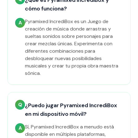
¿Qué es Pyramixed IncrediBox y
cómo funciona?
Pyramixed IncrediBox es un Juego de
A
creación de música donde arrastras y
sueltas sonidos sobre personajes para
crear mezclas únicas. Experimenta con
diferentes combinaciones para
desbloquear nuevas posibilidades
musicales y crear tu propia obra maestra
sónica.
Q
¿Puedo jugar Pyramixed IncrediBox
en mi dispositivo móvil?
Sí, Pyramixed IncrediBox a menudo está
A
disponible en múltiples plataformas,