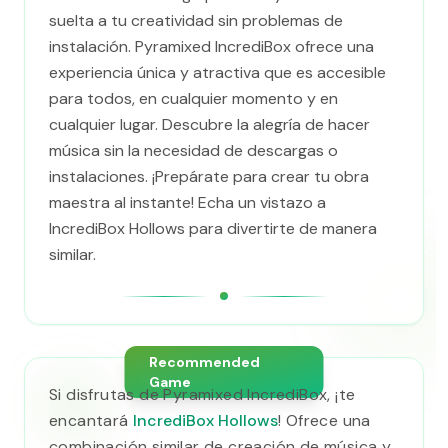
suelta a tu creatividad sin problemas de
instalación. Pyramixed IncrediBox ofrece una
experiencia única y atractiva que es accesible
para todos, en cualquier momento y en
cualquier lugar. Descubre la alegría de hacer
música sin la necesidad de descargas o
instalaciones. ¡Prepárate para crear tu obra
maestra al instante! Echa un vistazo a
IncrediBox Hollows para divertirte de manera
similar.
Recommended
Game
Si disfrutas de Pyramixed IncrediBox, ¡te
encantará
IncrediBox Hollows
! Ofrece una
combinación similar de creación de música y