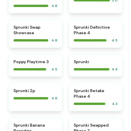
5.0
4.8
⭐
⭐
Sprunki Swap
Sprunki Definitive
Showcase
Phase 4
4.8
4.5
⭐
⭐
Poppy Playtime 3
Sprunki
4.5
4.9
⭐
Sprunki 2p
Sprunki Retake
Phase 4
4.8
4.3
⭐
⭐
Sprunki Banana
Sprunki Swapped
Porridge
Phase 7