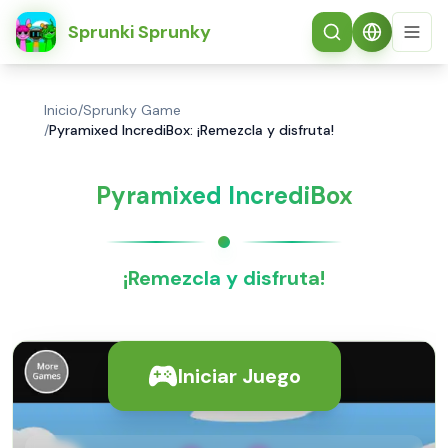
简体中文
Sprunki Sprunky
Inicio
/
Sprunky Game
/
Pyramixed IncrediBox: ¡Remezcla y disfruta!
Pyramixed IncrediBox
¡Remezcla y disfruta!
Iniciar Juego